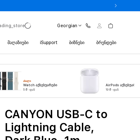
 iPhone 17 Pro მხოლოდ 2 649 ლარიდან Trade In პროგრამით
ading_store
Georgian
მაღაზიები
iSupport
ბიზნესი
ბრენდები
ᲐᲮᲐᲚᲘ
Watch აქსესუარები
AirPods აქსესუარებ
5 ₾ -დან
19 ₾ -დან
CANYON USB-C to
Lightning Cable,