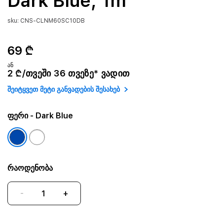
Dark Blue, 1m
sku: CNS-CLNM60SC10DB
69 ₾
ან
2 ₾/თვეში 36 თვეზე* ვადით
შეიტყვეთ მეტი განვადების შესახებ
ფერი
- Dark Blue
რაოდენობა
-
+