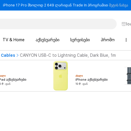
-
iPhone 17 Pro მხოლოდ 2 649 ლარიდან Trade In პროგრამით
მეტის ნახვა
lo
TV & Home
აქსესუარები
სერვისები
პრომო
|
 Cables
CANYON USB-C to Lightning Cable, Dark Blue, 1m
ᲮᲐᲚᲘ
ᲐᲮᲐᲚᲘ
Pad აქსესუარები
iPhone აქსესუარები
9 ₾ -დან
19 ₾ -დან