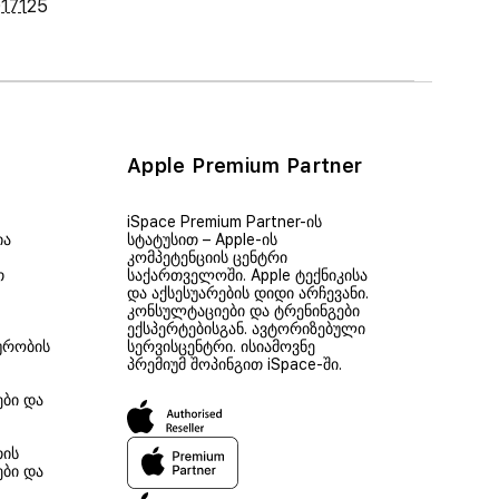
17125
Apple Premium Partner
iSpace Premium Partner-ის
ია
სტატუსით – Apple-ის
კომპეტენციის ცენტრი
თ
საქართველოში. Apple ტექნიკისა
და აქსესუარების დიდი არჩევანი.
კონსულტაციები და ტრენინგები
ექსპერტებისგან. ავტორიზებული
ურობის
სერვისცენტრი. ისიამოვნე
პრემიუმ შოპინგით iSpace-ში.
ები და
თის
ები და