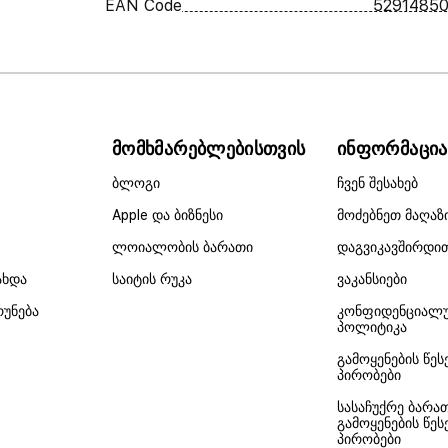
EAN Code
52914850
მომხმარებლებისთვის
ინფორმაცია
ბლოგი
ჩვენ შესახებ
Apple და ბიზნესი
მოძებნეთ მაღაზ
ლოიალობის ბარათი
დაგვიკავშირდი
ახდა
საიტის რუკა
ვაკანსიები
რუნება
კონფიდენციალ
პოლიტიკა
გამოყენების წეს
პირობები
სასაჩუქრე ბარა
გამოყენების წეს
პირობები