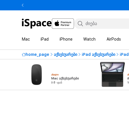
Mac
iPad
iPhone
Watch
AirPods
home_page
აქსესუარები
iPad აქსესუარები
iPad
ᲐᲮᲐᲚᲘ
Ა
Mac აქსესუარები
i
9 ₾ -დან
1