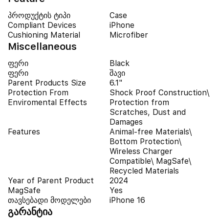
პროდუქტის ტიპი
Case
Compliant Devices
iPhone
Cushioning Material
Microfiber
Miscellaneous
ფერი
Black
ფერი
შავი
Parent Products Size
6.1"
Protection From
Shock Proof Construction\
Enviromental Effects
Protection from
Scratches, Dust and
Damages
Features
Animal-free Materials\
Bottom Protection\
Wireless Charger
Compatible\ MagSafe\
Recycled Materials
Year of Parent Product
2024
MagSafe
Yes
თავსებადი მოდელები
iPhone 16
გარანტია