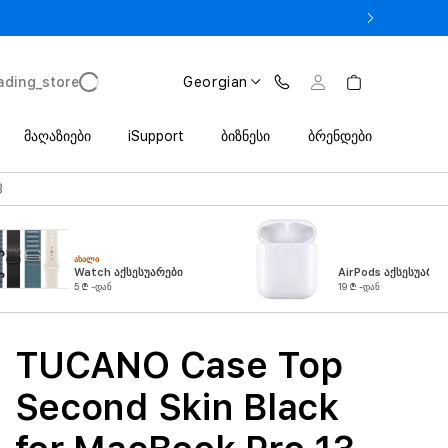
 iPhone 17 Pro მხოლოდ 2 649 ლარიდან Trade In პროგრამით
ading_store
Georgian
მაღაზიები
iSupport
ბიზნესი
ბრენდები
3
ᲐᲮᲐᲚᲘ
Watch აქსესუარები
AirPods აქსესუარებ
5 ₾ -დან
19 ₾ -დან
TUCANO Case Top
Second Skin Black