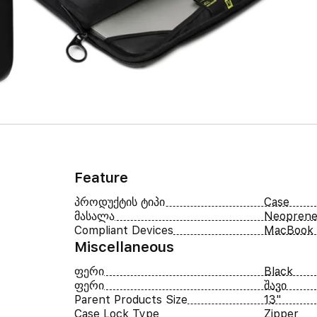
Feature
პროდუქტის ტიპი
Case
მასალა
Neopren
Compliant Devices
MacBook
Miscellaneous
ფერი
Black
ფერი
შავი
Parent Products Size
13"
Case Lock Type
Zipper