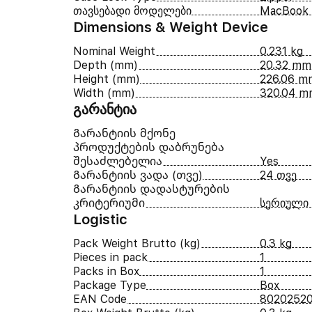
თავსებადი მოდელები
MacBook 
Dimensions & Weight Device
Nominal Weight
0.231 kg
Depth (mm)
20.32 mm
Height (mm)
226.06 m
Width (mm)
320.04 m
გარანტია
Გარანტიის მქონე
პროდუქტების დაბრუნება
შესაძლებელია
Yes
Გარანტიის ვადა (თვე)
24 თვე
Გარანტიის დადასტურების
კრიტერიუმი
სერიული
Logistic
Pack Weight Brutto (kg)
0.3 kg
Pieces in pack
1
Packs in Box
1
Package Type
Box
EAN Code
8020252