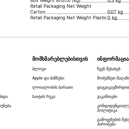
Box Weight Brutto (kg)
0.3 kg
Retail Packaging Net Weight
Carton
0.07 kg
Retail Packaging Net Weight Plastic
0 kg
მომხმარებლებისთვის
ინფორმაცია
ბლოგი
ჩვენ შესახებ
Apple და ბიზნესი
მოძებნეთ მაღაზ
ლოიალობის ბარათი
დაგვიკავშირდი
ახდა
საიტის რუკა
ვაკანსიები
რუნება
კონფიდენციალ
პოლიტიკა
გამოყენების წეს
პირობები