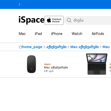
Mac
iPad
iPhone
Watch
AirPods
home_page
აქსესუარები
Mac აქსესუარები
Mac 
ᲐᲮᲐᲚᲘ
Ა
Mac აქსესუარები
i
9 ₾ -დან
1