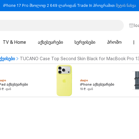
-
iPhone 17 Pro მხოლოდ 2 649 ლარიდან Trade In პროგრამით
მეტის ნახვა
lo
TV & Home
აქსესუარები
სერვისები
პრომო
|
ქეისები
TUCANO Case Top Second Skin Black for MacBook Pro 1
ᲮᲐᲚᲘ
ᲐᲮᲐᲚᲘ
Pad აქსესუარები
iPhone აქსესუარები
9 ₾ -დან
19 ₾ -დან