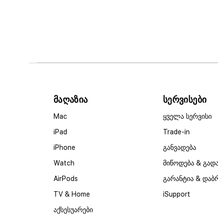
მაღაზია
სერვისები
Mac
ყველა სერვისი
iPad
Trade-in
iPhone
განვადება
Watch
მიწოდება & გად
AirPods
გარანტია & დაბ
TV & Home
iSupport
აქსესუარები