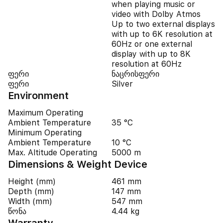
when playing music or
video with Dolby Atmos
Up to two external displays
with up to 6K resolution at
60Hz or one external
display with up to 8K
resolution at 60Hz
ფერი
ნაცრისფერი
ფერი
Silver
Environment
Maximum Operating
Ambient Temperature
35 °C
Minimum Operating
Ambient Temperature
10 °C
Max. Altitude Operating
5000 m
Dimensions & Weight Device
Height (mm)
461 mm
Depth (mm)
147 mm
Width (mm)
547 mm
წონა
4.44 kg