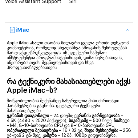
Voice Assistant Support
Siri
iMac
Apple iMac ახალი თაობის მძლავრი ყველა-ერთში დესკტოპ
კომპიუტერია, რომელიც სხვადასხვა ამოცანის შესრულებას
მარტივად უზრუნველყოფს. ის ეფექტური სამუშაო
ინსტრუმენტია პროგრამისტებისთვის, დიზაინერებისთვის,
ინჟინრებისთვის, მეცნიერებისთვის და სხვა
პროფესიონალებისთვის.
რა ტექნიკური მახასიათებლები აქვს
Apple iMac-ს?
მოწყობილობის შეძენამდე სასურველია მისი ძირითადი
პარამეტრების გაცნობა. დეტალური ტექნიკური
მახასიათებლები:
ეკრანის დიაგონალი
– 24 დიუმი;
ეკრანის გარჩევადობა
–
4.5K (4480 × 2520 პიქსელი);
სიკაშკაშე
– 500 ნიტი;
ჩიპსეტი
– M4, 8–10-ბირთვიანი CPU და 8–10-ბირთვიანი GPU;
ოპერატიული მეხსიერება
– 16 / 32 გბ;
შიდა მეხსიერება
– 256
გბ-დან 2 ტბ-მდე;
კამერა
– 12 მპ, 1080p ვიდეოჩაწერა,