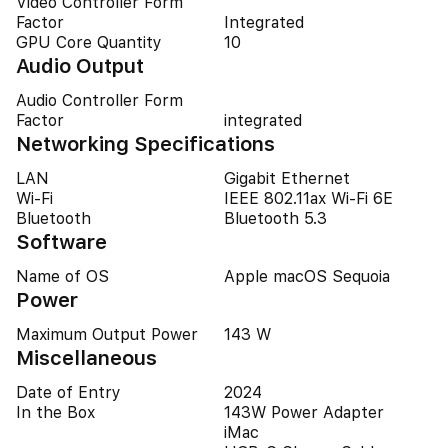
Video Controller Form
Factor
Integrated
GPU Core Quantity
10
Audio Output
Audio Controller Form
Factor
integrated
Networking Specifications
LAN
Gigabit Ethernet
Wi-Fi
IEEE 802.11ax Wi-Fi 6E
Bluetooth
Bluetooth 5.3
Software
Name of OS
Apple macOS Sequoia
Power
Maximum Output Power
143 W
Miscellaneous
Date of Entry
2024
In the Box
143W Power Adapter
iMac