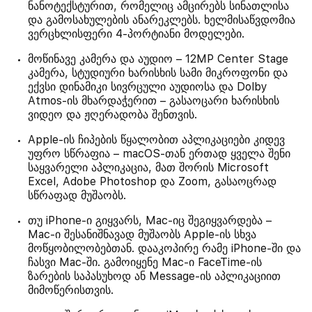
ნანოტექსტურით, რომელიც ამცირებს სინათლისა
და გამოსახულების ანარეკლებს. ხელმისაწვდომია
ვერცხლისფერი 4-პორტიანი მოდელები.
მოწინავე კამერა და აუდიო – 12MP Center Stage
კამერა, სტუდიური ხარისხის სამი მიკროფონი და
ექვსი დინამიკი სივრცული აუდიოსა და Dolby
Atmos-ის მხარდაჭერით – გასაოცარი ხარისხის
ვიდეო და ჟღერადობა შენთვის.
Apple-ის ჩიპების წყალობით აპლიკაციები კიდევ
უფრო სწრაფია – macOS-თან ერთად ყველა შენი
საყვარელი აპლიკაცია, მათ შორის Microsoft
Excel, Adobe Photoshop და Zoom, გასაოცრად
სწრაფად მუშაობს.
თუ iPhone-ი გიყვარს, Mac-იც შეგიყვარდება –
Mac-ი შესანიშნავად მუშაობს Apple-ის სხვა
მოწყობილობებთან. დააკოპირე რამე iPhone-ში და
ჩასვი Mac-ში. გამოიყენე Mac-ი FaceTime-ის
ზარების საპასუხოდ ან Message-ის აპლიკაციით
მიმოწერისთვის.