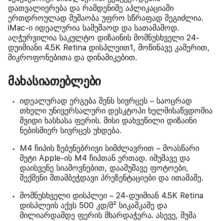
დათვალიერება და რამდენიმე აპლიკაციაში
ერთდროულად მუშაობა უფრო სწრაფად შეგიძლია.
iMac-ი იდეალურია სამუშაოდ და სათამაშოდ.
აღჭურვილია საკულტო დიზაინის მომნუსხველი 24-
დუიმიანი 4.5K Retina დისპლეით1, მოწინავე კამერით,
მიკროფონებითა და დინამიკებით.
მახასიათებლები
იდეალურად ერგება შენს სივრცეს – საოცრად
თხელი უნივერსალური დესკტოპი ხელმისაწვდომია
შვიდი ხასხასა ფერის. მისი დახვეწილი დიზაინი
ნებისმიერ სივრცეს უხდება.
M4 ჩიპის ზებუნებრივი სიმძლავრით – მოასწარი
მეტი Apple-ის M4 ჩიპთან ერთად. იმუშავე და
დაისვენე სიამოვნებით, დაამუშავე ფოტოები,
შექმენი შთამბეჭდავი პრეზენტაციები და ითამაშე.
მომნუსხველი დისპლეი – 24-დუიმიან 4.5K Retina
დისპლეის აქვს 500 კდ/მ² სიკაშკაშე და
მილიარდამდე ფერის მხარდაჭერა. ასევე, შუშა