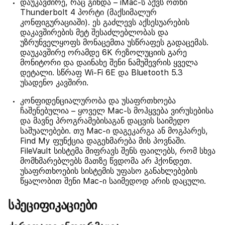
დაუკავშირე, რაც გინდა – iMac-ს აქვს ოთხი
Thunderbolt 4 პორტი (მაქსიმალურ
კონფიგურაციაში). ეს გაძლევს აქსესუარების
დაკავშირების მეტ შესაძლებლობას და
უზრუნველყოფს მონაცემთა უსწრაფეს გადაცემას.
დაუკავშირე ორამდე 6K რეზოლუციის გარე
მონიტორი და დაინახე შენი ნამუშევრის ყველა
დეტალი. სწრაფ Wi-Fi 6E და Bluetooth 5.3
უსადენო კავშირი.
კონფიდენციალურობა და უსაფრთხოება
ჩაშენებულია – ყოველ Mac-ს მოჰყვება ვირუსებისა
და მავნე პროგრამებისაგან დაცვის საიმედო
საშუალებები. თუ Mac-ი დაგეკარგა ან მოგპარეს,
Find My ფუნქცია დაგეხმარება მის პოვნაში.
FileVault სისტემა შიფრავს შენს ფაილებს, რომ სხვა
მომხმარებლებს მათზე წვდომა არ ჰქონდეთ.
უსაფრთხოების სისტემის უფასო განახლებების
წყალობით შენი Mac-ი საიმედოდ არის დაცული.
სპეციფიკაციები