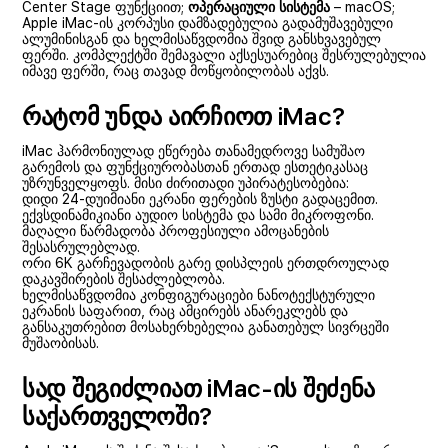
Center Stage ფუნქციით;
ოპერაციული სისტემა
– macOS;
Apple iMac-ის კორპუსი დამზადებულია გადამუშავებული
ალუმინისგან და ხელმისაწვდომია შვიდ განსხვავებულ
ფერში. კომპლექტში შემავალი აქსესუარებიც შესრულებულია
იმავე ფერში, რაც თავად მოწყობილობას აქვს.
რატომ უნდა აირჩიოთ iMac?
iMac ჰარმონიულად ეწერება თანამედროვე სამუშაო
გარემოს და ფუნქციურობასთან ერთად ესთეტიკასაც
უზრუნველყოფს. მისი ძირითადი უპირატესობებია:
დიდი 24-დუიმიანი ეკრანი ფერების ზუსტი გადაცემით.
ექვსდინამიკიანი აუდიო სისტემა და სამი მიკროფონი.
მაღალი წარმადობა პროფესიული ამოცანების
შესასრულებლად.
ორი 6K გარჩევადობის გარე დისპლეის ერთდროულად
დაკავშირების შესაძლებლობა.
ხელმისაწვდომია კონფიგურაციები ნანოტექსტურული
ეკრანის საფარით, რაც ამცირებს ანარეკლებს და
განსაკუთრებით მოსახერხებელია განათებულ სივრცეში
მუშაობისას.
სად შეგიძლიათ iMac-ის შეძენა
საქართველოში?