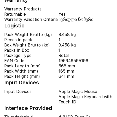
Warranty
Warranty Products
Returnable
Yes
Warranty validation Criteria
სერიული ნომერი
Logistic
Pack Weight Brutto (kg)
9.458 kg
Pieces in pack
1
Box Weight Brutto (kg)
9.458 kg
Packs in Box
1
Package Type
Retail
EAN Code
195949595196
Pack Length (mm)
568 mm
Pack Width (mm)
165 mm
Pack Height (mm)
641 mm
Input Devices
Input Devices
Apple Magic Mouse
Apple Magic Keyboard with
Touch ID
Interface Provided