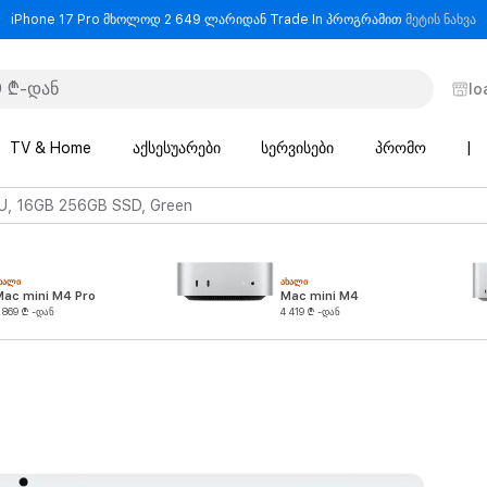
-
iPhone 17 Pro მხოლოდ 2 649 ლარიდან Trade In პროგრამით
მეტის ნახვა
lo
TV & Home
აქსესუარები
სერვისები
პრომო
|
U, 16GB 256GB SSD, Green
ᲮᲐᲚᲘ
ᲐᲮᲐᲚᲘ
Mac mini M4 Pro
Mac mini M4
 869 ₾ -დან
4 419 ₾ -დან