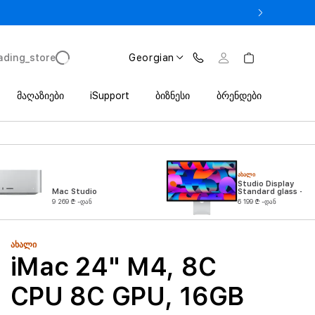
 iPhone 17 Pro მხოლოდ 2 649 ლარიდან Trade In პროგრამით
ading_store
Georgian
მაღაზიები
iSupport
ბიზნესი
ბრენდები
ᲐᲮᲐᲚᲘ
Studio Display
Mac Studio
Standard glass -
VESA mount
9 269 ₾ -დან
6 199 ₾ -დან
adapter (Stand not
included)
ᲐᲮᲐᲚᲘ
iMac 24" M4, 8C
CPU 8C GPU, 16GB