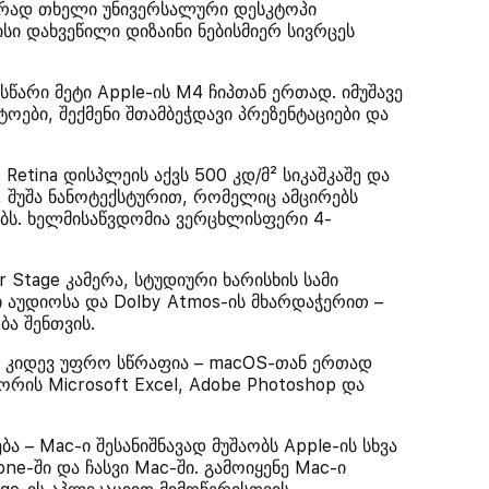
ცრად თხელი უნივერსალური დესკტოპი
ისი დახვეწილი დიზაინი ნებისმიერ სივრცეს
სწარი მეტი Apple-ის M4 ჩიპთან ერთად. იმუშავე
ტოები, შექმენი შთამბეჭდავი პრეზენტაციები და
Retina დისპლეის აქვს 500 კდ/მ² სიკაშკაშე და
 შუშა ნანოტექსტურით, რომელიც ამცირებს
ბს. ხელმისაწვდომია ვერცხლისფერი 4-
 Stage კამერა, სტუდიური ხარისხის სამი
 აუდიოსა და Dolby Atmos-ის მხარდაჭერით –
ა შენთვის.
ბი კიდევ უფრო სწრაფია – macOS-თან ერთად
ორის Microsoft Excel, Adobe Photoshop და
ბა – Mac-ი შესანიშნავად მუშაობს Apple-ის სხვა
e-ში და ჩასვი Mac-ში. გამოიყენე Mac-ი