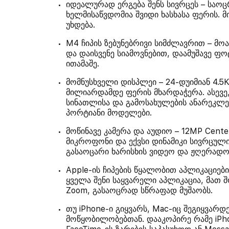
იდეალურად ერგება შენს სივრცეს – საო
ხელმისაწვდომია შვიდი ხასხასა ფერის. მ
უხდება.
M4 ჩიპის ზებუნებრივი სიმძლავრით – მოა
და დაისვენე სიამოვნებით, დაამუშავე ფო
ითამაშე.
მომნუსხველი დისპლეი – 24-დუიმიან 4.5K 
მილიარდამდე ფერის მხარდაჭერა. ასევე,
სინათლისა და გამოსახულების ანარეკლე
პორტიანი მოდელები.
მოწინავე კამერა და აუდიო – 12MP Center
მიკროფონი და ექვსი დინამიკი სივრცული
გასაოცარი ხარისხის ვიდეო და ჟღერადობ
Apple-ის ჩიპების წყალობით აპლიკაციე
ყველა შენი საყვარელი აპლიკაცია, მათ შ
Zoom, გასაოცრად სწრაფად მუშაობს.
თუ iPhone-ი გიყვარს, Mac-იც შეგიყვარდე
მოწყობილობებთან. დააკოპირე რამე iPhon