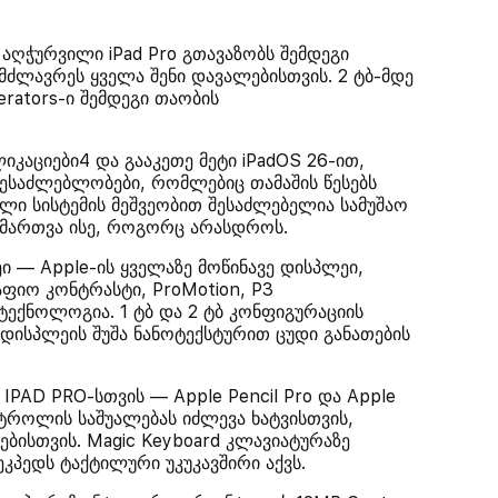
აღჭურვილი iPad Pro გთავაზობს შემდეგი
იმძლავრეს ყველა შენი დავალებისთვის. 2 ტბ-მდე
lerators-ი შემდეგი თაობის
აციები4 და გააკეთე მეტი iPadOS 26-ით,
 შესაძლებლობები, რომლებიც თამაშის წესებს
ილი სისტემის მეშვეობით შესაძლებელია სამუშაო
 მართვა ისე, როგორც არასდროს.
 — Apple-ის ყველაზე მოწინავე დისპლეი,
აფიო კონტრასტი, ProMotion, P3
ექნოლოგია. 1 ტბ და 2 ტბ კონფიგურაციის
დისპლეის შუშა ნანოტექსტურით ცუდი განათების
PAD PRO-სთვის — Apple Pencil Pro და Apple
ნტროლის საშუალებას იძლევა ხატვისთვის,
ებისთვის. Magic Keyboard კლავიატურაზე
კპედს ტაქტილური უკუკავშირი აქვს.