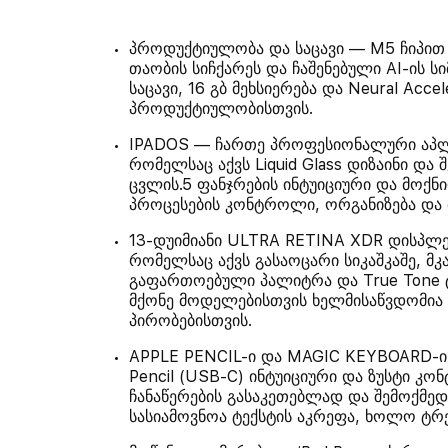
პროდუქტიულობა და საცავი — M5 ჩიპით 
თაობის სიჩქარეს და ჩაშენებული AI-ის ს
საცავი, 16 გბ მეხსიერება და Neural Acce
პროდუქტიულობისთვის.
IPADOS — ჩართე პროფესიონალური აპლიკ
რომელსაც აქვს Liquid Glass დიზაინი და
ცვლის.5 ფანჯრების ინტუიციური და მოქნ
პროცესების კონტროლი, ორგანიზება და
13-დუიმიანი ULTRA RETINA XDR დისპლეი
რომელსაც აქვს გასაოცარი სიკაშკაშე, მკ
გაფართოებული პალიტრა და True Tone ტ
მქონე მოდელებისთვის ხელმისაწვდომია 
პირობებისთვის.
APPLE PENCIL-ი და MAGIC KEYBOARD-ი I
Pencil (USB-C) ინტუიციური და ზუსტი კო
ჩანაწერების გასაკეთებლად და შემოქმედ
სასიამოვნოა ტექსტის აკრეფა, ხოლო ტრე