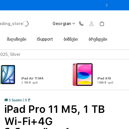
 iPhone 17 Pro მხოლოდ 2 649 ლარიდან Trade In პროგრამით
ading_store
Georgian
მაღაზიები
iSupport
ბიზნესი
ბრენდები
025, Silver
iPad Air 11 M4
iPad A16
2 799 ₾ -დან
1 689 ₾ -დან
🚚 3 ᲡᲐᲐᲗᲘ | 0 ₾
iPad Pro 11 M5, 1 TB
Wi-Fi+4G