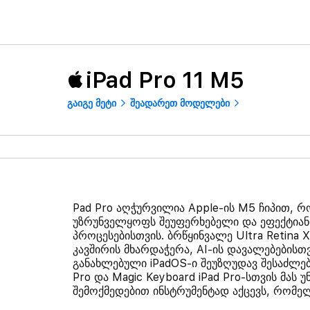
iPad Pro 11 M5
გაიგე მეტი
შეადარეთ მოდელები
Pad Pro აღჭურვილია Apple-ის M5 ჩიპით,
უზრუნველყოფს შეუფერხებელი და ეფექტიანი 
პროცესებისთვის. ბრწყინვალე Ultra Retina 
კავშირის მხარდაჭერა, AI-ის დავალებებისთვ
განახლებული iPadOS-ი შეუზღუდავ შესაძლებლ
Pro და Magic Keyboard iPad Pro-სთვის მას
შემოქმედებით ინსტრუმენტად აქცევს, რომე