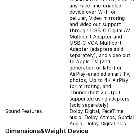
any FaceTime-enabled
device over Wi-Fi or
cellular, Video mirroring
and video out support
through USB‑C Digital AV
Multiport Adapter and
USB‑C VGA Multiport
Adapter (adapters sold
separately), and video out
to Apple TV (2nd
generation or later) or
AirPlay‑enabled smart TV,
photos, Up to 4K AirPlay
for mirroring, and
Thunderbolt 2 output
supported using adapters
(sold separately)
Sound Features
Dolby Digital, FaceTime
audio, Dolby Atmos, Spatial
Audio, Dolby Digital Plus
Dimensions&Weight Device