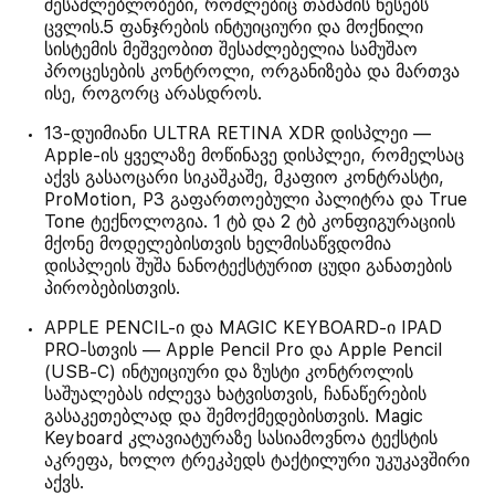
შესაძლებლობები, რომლებიც თამაშის წესებს
ცვლის.5 ფანჯრების ინტუიციური და მოქნილი
სისტემის მეშვეობით შესაძლებელია სამუშაო
პროცესების კონტროლი, ორგანიზება და მართვა
ისე, როგორც არასდროს.
13-დუიმიანი ULTRA RETINA XDR დისპლეი —
Apple-ის ყველაზე მოწინავე დისპლეი, რომელსაც
აქვს გასაოცარი სიკაშკაშე, მკაფიო კონტრასტი,
ProMotion, P3 გაფართოებული პალიტრა და True
Tone ტექნოლოგია. 1 ტბ და 2 ტბ კონფიგურაციის
მქონე მოდელებისთვის ხელმისაწვდომია
დისპლეის შუშა ნანოტექსტურით ცუდი განათების
პირობებისთვის.
APPLE PENCIL-ი და MAGIC KEYBOARD-ი IPAD
PRO-სთვის — Apple Pencil Pro და Apple Pencil
(USB-C) ინტუიციური და ზუსტი კონტროლის
საშუალებას იძლევა ხატვისთვის, ჩანაწერების
გასაკეთებლად და შემოქმედებისთვის. Magic
Keyboard კლავიატურაზე სასიამოვნოა ტექსტის
აკრეფა, ხოლო ტრეკპედს ტაქტილური უკუკავშირი
აქვს.