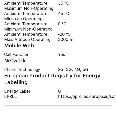
Ambient Temperature
35 °C
Maximum Non-Operating
Ambient Temperature
45 °C
Minimum Operating
Ambient Temperature
0 °C
Minimum Non-Operating
Ambient Temperature
-20 °C
Max. Altitude Operating
3000 m
Mobile Web
Call Function
Yes
Network
Phone Technology
2G, 3G, 4G, 5G
European Product Registry for Energy
Labelling
Energy Label
G
EPREL
https://eprel.ec.europa.eu/