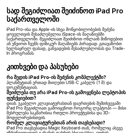
სად შეგიძლიათ შეიძინოთ iPad Pro
საქართველოში
iPad Pro-ისა და Apple-ის სხვა მოწყობილობების შეძენა
ყოველთვის შესაძლებელია iSpace-ის მაღაზიებში
საქართველოში. შეგიძლიათ შეიძინოთ ონლაინ მიწოდებით
ან ეწვიოთ ჩვენს ფიზიკურ მაღაზიებს პირადად. გთავაზობთ
ხელსაყრელ ფასად, განვადების შესაძლებლობას და Trade-
In პროგრამას.
კითხვები და პასუხები
რა შედის iPad Pro-ის შეძენის კომპლექტში?
პლანშეტთან ერთად მიიღებთ USB-C კაბელს (1 მ) და
დოკუმენტაციას.
შეიძლება თუ არა iPad Pro-ის გამოყენება ლეპტოპის
ფუნქციებით?
დიახ. უკაბელო კლავიატურასთან დაერთების შემთხვევაში
iPad Pro შეგიძლიათ გამოიყენოთ როგორც ლეპტოპი — მისი
შესრულება საკმარისია რთული პროექტებისა და 3D-
მოდელირებისთვის.
რომელ კლავიატურებთან არის თავსებადი?
iPad Pro თავსებადია Magic Keyboard-თან, რომელიც ასევე
უზრუნველყოფს ეკრანის დახრის სხვადასხვა კუთხეს.