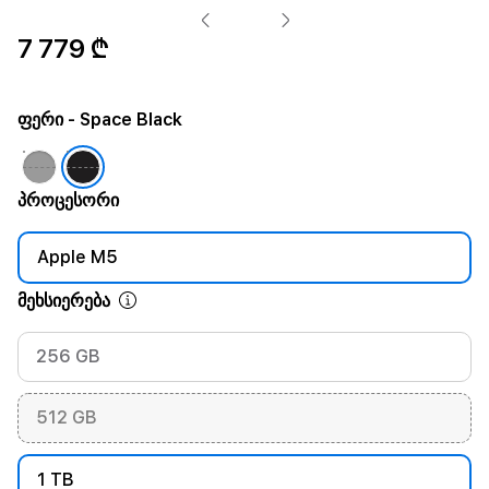
7 779 ₾
ფერი
- Space Black
პროცესორი
Apple M5
მეხსიერება
256 GB
512 GB
1 TB