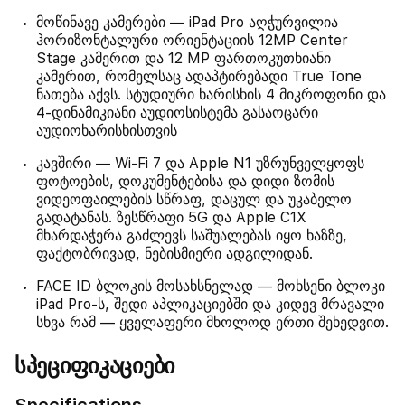
მოწინავე კამერები — iPad Pro აღჭურვილია
ჰორიზონტალური ორიენტაციის 12MP Center
Stage კამერით და 12 MP ფართოკუთხიანი
კამერით, რომელსაც ადაპტირებადი True Tone
ნათება აქვს. სტუდიური ხარისხის 4 მიკროფონი და
4-დინამიკიანი აუდიოსისტემა გასაოცარი
აუდიოხარისხისთვის
კავშირი — Wi‑Fi 7 და Apple N1 უზრუნველყოფს
ფოტოების, დოკუმენტებისა და დიდი ზომის
ვიდეოფაილების სწრაფ, დაცულ და უკაბელო
გადატანას. ზესწრაფი 5G და Apple C1X
მხარდაჭერა გაძლევს საშუალებას იყო ხაზზე,
ფაქტობრივად, ნებისმიერი ადგილიდან.
FACE ID ბლოკის მოსახსნელად — მოხსენი ბლოკი
iPad Pro-ს, შედი აპლიკაციებში და კიდევ მრავალი
სხვა რამ — ყველაფერი მხოლოდ ერთი შეხედვით.
სპეციფიკაციები