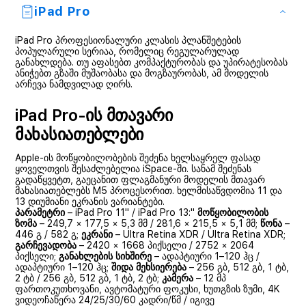
iPad Pro
iPad Pro პროფესიონალური კლასის პლანშეტების
პოპულარული სერიაა, რომელიც რეგულარულად
განახლდება. თუ აფასებთ კომპაქტურობას და უპირატესობას
ანიჭებთ გზაში მუშაობასა და მოგზაურობას, ამ მოდელის
არჩევა ნამდვილად ღირს.
iPad Pro-ის მთავარი
მახასიათებლები
Apple-ის მოწყობილობების შეძენა ხელსაყრელ ფასად
ყოველთვის შესაძლებელია iSpace-ში. სანამ შეძენას
გადაწყვეტთ, გაეცანით ფლაგმანური მოდელის მთავარ
მახასიათებლებს M5 პროცესორით. ხელმისაწვდომია 11 და
13 დიუმიანი ეკრანის ვარიანტები.
პარამეტრი
– iPad Pro 11" / iPad Pro 13:"
მოწყობილობის
ზომა
– 249,7 × 177,5 × 5,3 მმ / 281,6 × 215,5 × 5,1 მმ;
წონა
–
446 გ / 582 გ;
ეკრანი
– Ultra Retina XDR / Ultra Retina XDR;
გარჩევადობა
– 2420 × 1668 პიქსელი / 2752 × 2064
პიქსელი;
განახლების სიხშირე
– ადაპტიური 1–120 ჰც /
ადაპტიური 1–120 ჰც;
შიდა მეხსიერება
– 256 გბ, 512 გბ, 1 ტბ,
2 ტბ / 256 გბ, 512 გბ, 1 ტბ, 2 ტბ;
კამერა
– 12 მპ
ფართოკუთხოვანი, ავტომატური ფოკუსი, ხუთგზის ზუმი, 4K
ვიდეოჩაწერა 24/25/30/60 კადრი/წმ / იგივე