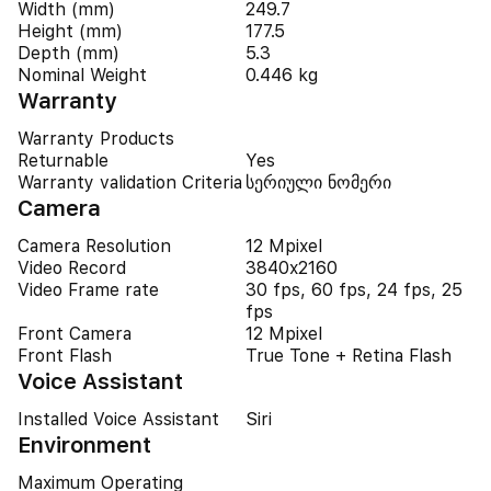
Width (mm)
249.7
Height (mm)
177.5
Depth (mm)
5.3
Nominal Weight
0.446 kg
Warranty
Warranty Products
Returnable
Yes
Warranty validation Criteria
სერიული ნომერი
Camera
Camera Resolution
12 Mpixel
Video Record
3840x2160
Video Frame rate
30 fps, 60 fps, 24 fps, 25
fps
Front Camera
12 Mpixel
Front Flash
True Tone + Retina Flash
Voice Assistant
Installed Voice Assistant
Siri
Environment
Maximum Operating