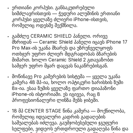
ერთიანი კორპუსი. განსაკუთრებული
სიმძლავრისთვის — ჭედური ალუმინის ერთიანი
კორპუსი ყველაზე ძლიერი iPhone-ისთვის,
რომელიც ოდესმე შექმნილა.
გამძლე CERAMIC SHIELD პანელი. ორივე
მხრიდან — Ceramic Shield პანელი იცავს iPhone 17
Pro Max-ის უკანა მხარეს და უზრუნველყოფს
ოთხჯერ უფრო ძლიერ მდგრადობას ბზარების
მიმართ. ხოლო Ceramic Shield 2 გთავაზობთ
სამჯერ უფრო მყარ დაცვას ნაკაწრებისგან.
მოწინავე Pro კამერების სისტემა — ყველა უკანა
კამერა 48 მპ-ია, ხოლო ოპტიკური ხარისხის ზუმი
8x-ია. ესაა ზუმის ყველაზე ფართო დიაპაზონი
iPhone-ის ისტორიაში. ეს იგივეა, რაც 8
პროფესიონალური ლინზა შენს ჯიბეში.
18 მპ CENTER STAGE წინა კამერა — მოქნილობა,
რომელიც იდეალური კადრის გადაღების
საშუალებას იძლევა. გაუმჯობესებული ჯგუფური
სელფები, ვიდეოს ერთდროული გადაღება წინა და