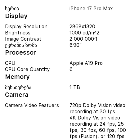
სერია
iPhone 17 Pro Max
Display
Display Resolution
2868x1320
Brightness
1000 cd/m^2
Image Contrast
2 000 000:1
ეკრანის ზომა
6.90"
Processor
CPU
Apple A19 Pro
CPU Core Quantity
6
Memory
მეხსიერება
1 TB
Camera
Camera Video Featuers
720p Dolby Vision video
recording at 30 fps
4K Dolby Vision video
recording at 24 fps, 25
fps, 30 fps, 60 fps, 100
fps (Fusion), or 120 fps