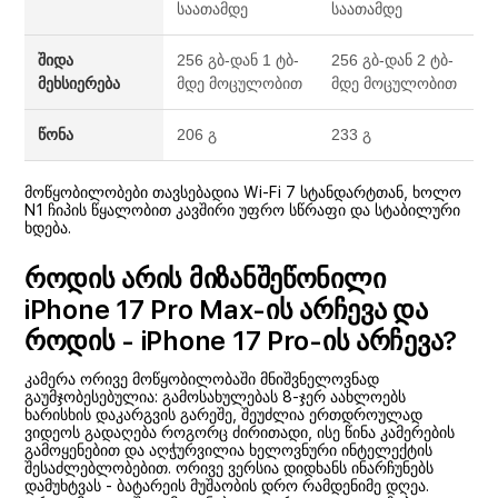
საათამდე
საათამდე
შიდა
256 გბ-დან 1 ტბ-
256 გბ-დან 2 ტბ-
მეხსიერება
მდე მოცულობით
მდე მოცულობით
წონა
206 გ
233 გ
მოწყობილობები თავსებადია Wi-Fi 7 სტანდარტთან, ხოლო
N1 ჩიპის წყალობით კავშირი უფრო სწრაფი და სტაბილური
ხდება.
როდის არის მიზანშეწონილი
iPhone 17 Pro Max-ის არჩევა და
როდის - iPhone 17 Pro-ის არჩევა?
კამერა ორივე მოწყობილობაში მნიშვნელოვნად
გაუმჯობესებულია: გამოსახულებას 8-ჯერ აახლოებს
ხარისხის დაკარგვის გარეშე, შეუძლია ერთდროულად
ვიდეოს გადაღება როგორც ძირითადი, ისე წინა კამერების
გამოყენებით და აღჭურვილია ხელოვნური ინტელექტის
შესაძლებლობებით. ორივე ვერსია დიდხანს ინარჩუნებს
დამუხტვას - ბატარეის მუშაობის დრო რამდენიმე დღეა.