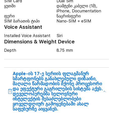
SIM Card
Dual Sim
ყუთში
დამტენი კაბელი (1მ),
iPhone, Documentation
ფერი
ნაცრისფერი
SIM ბარათის ტიპი
Nano-SIM + eSIM
Voice Assistant
Installed Voice Assistant
Siri
Dimensions & Weight Device
Depth
8.75 mm
Apple-ის 17-ე სერიის ფლაგმანურ
სმარტფონებს განახლებული დიზაინი,
მაღალი წარმადობის მქონე პროცესორი
და ეფექტური გაგრილების სისტემა აქვს.
დეველოპერებმა ხელოვნური
ინტელექტის შესაძლებლობები
ყოველდღიურ გამოყენებაში ახალ
საფეხურზე აიყვანეს.