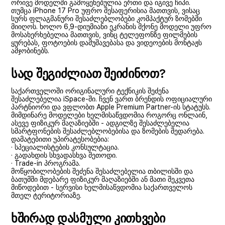
ორივე მოდელში გამოყენებულია ერთი და იგივე ჩიპი.
თუმცა iPhone 17 Pro უფრო შესაფერისია მათთვის, ვისაც
სურს ფლაგმანური შესაძლებლობები კომპაქტურ ზომებში
მიიღოს. ხოლო 6,9-დიუმიანი ეკრანის მქონე მოდელი უფრო
მოსახერხებელია მათთვის, ვინც ტელეფონზე ფილმების
ყურებას, ფოტოების დამუშავებასა და ვიდეოების მონტაჟს
ამჯობინებს.
სად შეგიძლიათ შეიძინოთ?
საქართველოში ორიგინალური ტექნიკის შეძენა
შესაძლებელია iSpace-ში. ჩვენ ვართ ბრენდის ოფიციალური
პარტნიორი და ვფლობთ Apple Premium Partner-ის სტატუსს.
მიმდინარე მოდელები ხელმისაწვდომია როგორც ონლაინ,
ასევე ფიზიკურ მაღაზიებში - ადგილზე შესაძლებელია
სმარტფონების შესაძლებლობებისა და ზომების შედარება.
დამატებითი უპირატესობებია:
· სპეციალისტების კონსულტაცია.
· გადახდის სხვადასხვა მეთოდი.
· Trade-in პროგრამა.
მოწყობილობების შეძენა შესაძლებელია თბილისში და
ბათუმში მდებარე ფიზიკურ მაღაზიებში ან მათი შეკვეთა
მიწოდებით - სერვისი ხელმისაწვდომია საქართველოს
მთელ ტერიტორიაზე.
ხშირად დასმული კითხვები