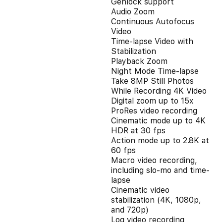
Genlock support
Audio Zoom
Continuous Autofocus
Video
Time-lapse Video with
Stabilization
Playback Zoom
Night Mode Time-lapse
Take 8MP Still Photos
While Recording 4K Video
Digital zoom up to 15x
ProRes video recording
Cinematic mode up to 4K
HDR at 30 fps
Action mode up to 2.8K at
60 fps
Macro video recording,
including slo-mo and time-
lapse
Cinematic video
stabilization (4K, 1080p,
and 720p)
Log video recording