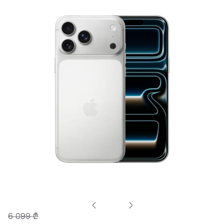
6 099 ₾