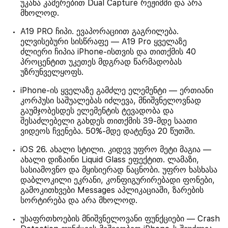
უკანა კამერებით Dual Capture რეჟიმში და არა
მხოლოდ.
A19 PRO ჩიპი. ევაპორაციით გაგრილება.
ელვისებური სისწრაფე — A19 Pro ყველაზე
ძლიერი ჩიპია iPhone-ისთვის და თითქმის 40
პროცენტით უკეთეს მდგრად წარმადობას
უზრუნველყოფს.
iPhone-ის ყველაზე გამძლე ელემენტი — ერთიანი
კორპუსი საშუალებას იძლევა, მნიშვნელოვნად
გაუმჯობესდეს ელემენტის ტევადობა და
შესაძლებელი გახდეს თითქმის 39-მდე საათი
ვიდეოს ჩვენება. 50%-მდე დატენვა 20 წუთში.
iOS 26. ახალი სტილი. კიდევ უფრო მეტი მაგია —
ახალი დიზაინი Liquid Glass ეფექტით. ლამაზი,
სასიამოვნო და მყისიერად ნაცნობი. უფრო ხასხასა
დაბლოკილი ეკრანი, კონფიგურირებადი ფონები,
გამოკითხვები Messages აპლიკაციაში, ზარების
სორტირება და არა მხოლოდ.
უსაფრთხოების მნიშვნელოვანი ფუნქციები — Crash