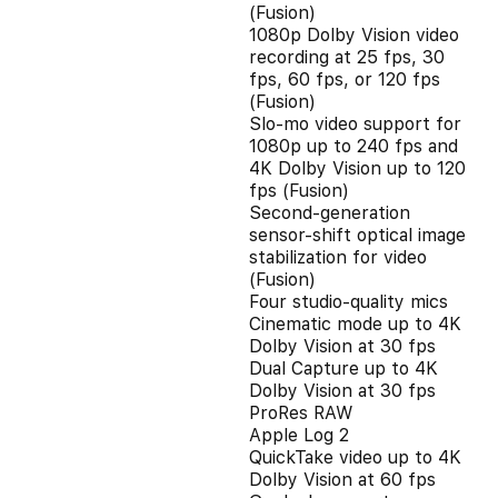
(Fusion)
1080p Dolby Vision video
recording at 25 fps, 30
fps, 60 fps, or 120 fps
(Fusion)
Slo‑mo video support for
1080p up to 240 fps and
4K Dolby Vision up to 120
fps (Fusion)
Second‑generation
sensor‑shift optical image
stabilization for video
(Fusion)
Four studio-quality mics
Cinematic mode up to 4K
Dolby Vision at 30 fps
Dual Capture up to 4K
Dolby Vision at 30 fps
ProRes RAW
Apple Log 2
QuickTake video up to 4K
Dolby Vision at 60 fps