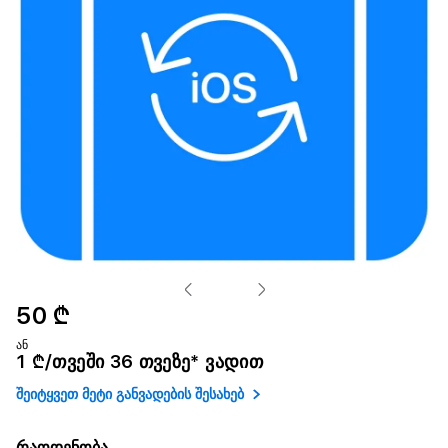
50 ₾
ან
1 ₾/თვეში 36 თვეზე* ვადით
შეიტყვეთ მეტი განვადების შესახებ
რაოდენობა