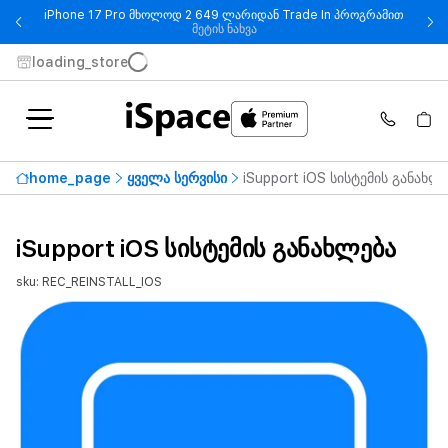
iPhone 17 Pro მხოლოდ 2 649 ლარიდან Trade In პროგრამით
- iPhone 17 Pro მხოლოდ 2 649
მეტის ნახვა
loading_store
home_page
ყველა სერვისი
iSupport iOS სისტემის განახლ
iSupport iOS სისტემის განახლება
sku: REC_REINSTALL_IOS