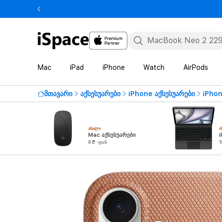
Mac
iPad
iPhone
Watch
AirPods
მთავარი
აქსესუარები
iPhone აქსესუარები
iPhon
ᲐᲮᲐᲚᲘ
Ა
Mac აქსესუარები
i
9 ₾ -დან
1