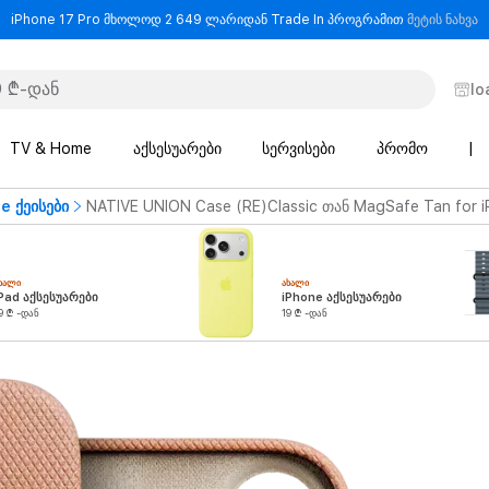
-
iPhone 17 Pro მხოლოდ 2 649 ლარიდან Trade In პროგრამით
მეტის ნახვა
lo
TV & Home
აქსესუარები
სერვისები
პრომო
|
e ქეისები
NATIVE UNION Case (RE)Classic თან MagSafe Tan for 
ᲮᲐᲚᲘ
ᲐᲮᲐᲚᲘ
Pad აქსესუარები
iPhone აქსესუარები
9 ₾ -დან
19 ₾ -დან