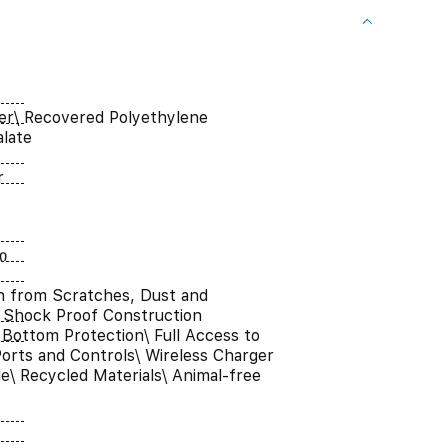
er\ Recovered Polyethylene
late
r
ი
n from Scratches, Dust and
 Shock Proof Construction
Bottom Protection\ Full Access to
orts and Controls\ Wireless Charger
e\ Recycled Materials\ Animal-free