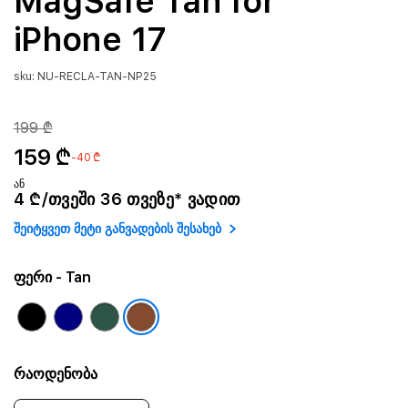
MagSafe Tan for
iPhone 17
sku: NU-RECLA-TAN-NP25
199 ₾
159 ₾
-40 ₾
ან
4 ₾/თვეში 36 თვეზე* ვადით
შეიტყვეთ მეტი განვადების შესახებ
ფერი
- Tan
რაოდენობა