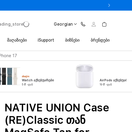
 iPhone 17 Pro მხოლოდ 2 649 ლარიდან Trade In პროგრამით
ading_store
Georgian
მაღაზიები
iSupport
ბიზნესი
ბრენდები
iPhone 17
ᲐᲮᲐᲚᲘ
Watch აქსესუარები
AirPods აქსესუარებ
5 ₾ -დან
19 ₾ -დან
NATIVE UNION Case
(RE)Classic თან