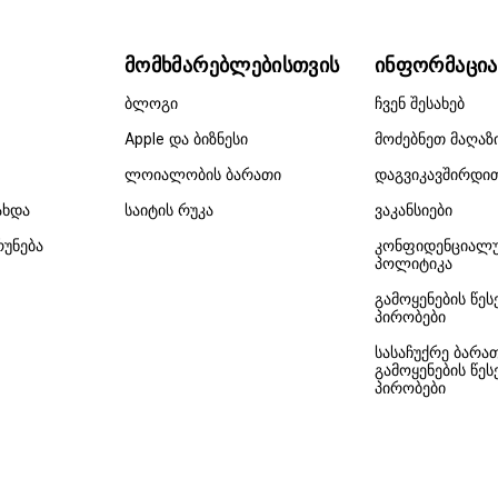
მომხმარებლებისთვის
ინფორმაცია
ბლოგი
ჩვენ შესახებ
Apple და ბიზნესი
მოძებნეთ მაღაზ
ლოიალობის ბარათი
დაგვიკავშირდი
ახდა
საიტის რუკა
ვაკანსიები
რუნება
კონფიდენციალ
პოლიტიკა
გამოყენების წეს
პირობები
სასაჩუქრე ბარა
გამოყენების წეს
პირობები