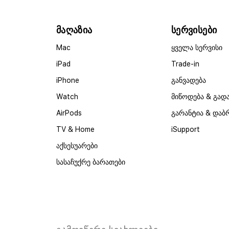
მაღაზია
სერვისები
Mac
ყველა სერვისი
iPad
Trade-in
iPhone
განვადება
Watch
მიწოდება & გად
AirPods
გარანტია & დაბ
TV & Home
iSupport
აქსესუარები
სასაჩუქრე ბარათები