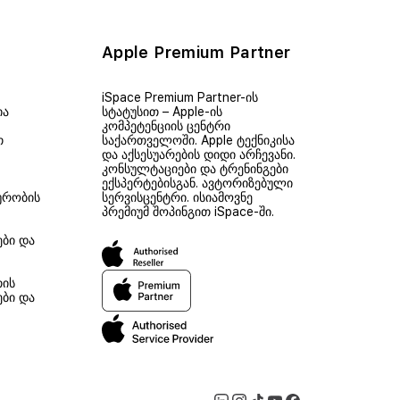
Apple Premium Partner
iSpace Premium Partner-ის
ია
სტატუსით – Apple-ის
კომპეტენციის ცენტრი
თ
საქართველოში. Apple ტექნიკისა
და აქსესუარების დიდი არჩევანი.
კონსულტაციები და ტრენინგები
ექსპერტებისგან. ავტორიზებული
ურობის
სერვისცენტრი. ისიამოვნე
პრემიუმ შოპინგით iSpace-ში.
ები და
თის
ები და