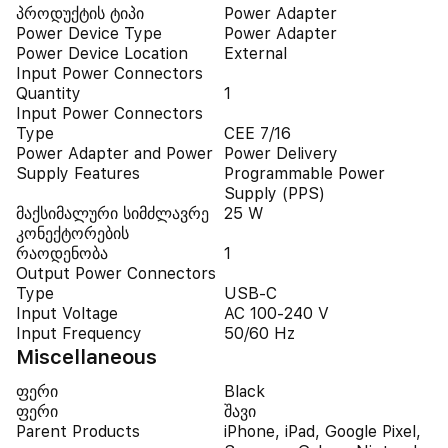
პროდუქტის ტიპი
Power Adapter
Power Device Type
Power Adapter
Power Device Location
External
Input Power Connectors
Quantity
1
Input Power Connectors
Type
CEE 7/16
Power Adapter and Power
Power Delivery
Supply Features
Programmable Power
Supply (PPS)
მაქსიმალური სიმძლავრე
25 W
კონექტორების
რაოდენობა
1
Output Power Connectors
Type
USB-C
Input Voltage
AC 100-240 V
Input Frequency
50/60 Hz
Miscellaneous
ფერი
Black
ფერი
შავი
Parent Products
iPhone, iPad, Google Pixel,