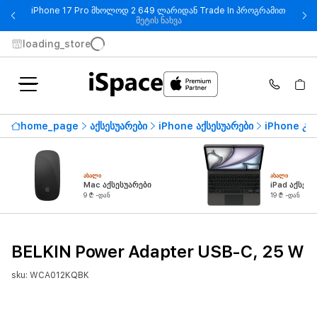
iPhone 17 Pro მხოლოდ 2 649 ლარიდან Trade In პროგრამით
- iPhone 17 Pro მხოლოდ 2 649
მეტის ნახვა
loading_store
home_page
აქსესუარები
iPhone აქსესუარები
iPhone კვ
ᲐᲮᲐᲚᲘ
ᲐᲮᲐᲚᲘ
Mac აქსესუარები
iPad აქსესუ
9 ₾ -დან
19 ₾ -დან
BELKIN Power Adapter USB-C, 25 W
sku: WCA012KQBK