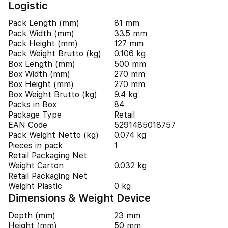
Logistic
Pack Length (mm)
81 mm
Pack Width (mm)
33.5 mm
Pack Height (mm)
127 mm
Pack Weight Brutto (kg)
0.106 kg
Box Length (mm)
500 mm
Box Width (mm)
270 mm
Box Height (mm)
270 mm
Box Weight Brutto (kg)
9.4 kg
Packs in Box
84
Package Type
Retail
EAN Code
5291485018757
Pack Weight Netto (kg)
0.074 kg
Pieces in pack
1
Retail Packaging Net
Weight Carton
0.032 kg
Retail Packaging Net
Weight Plastic
0 kg
Dimensions & Weight Device
Depth (mm)
23 mm
Height (mm)
50 mm