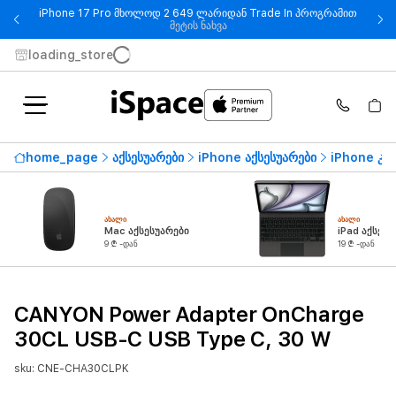
iPhone 17 Pro მხოლოდ 2 649 ლარიდან Trade In პროგრამით
- iPhone 17 Pro მხოლოდ 2 649
მეტის ნახვა
loading_store
home_page
აქსესუარები
iPhone აქსესუარები
iPhone კვ
ᲐᲮᲐᲚᲘ
ᲐᲮᲐᲚᲘ
Mac აქსესუარები
iPad აქსესუ
9 ₾ -დან
19 ₾ -დან
CANYON Power Adapter OnCharge
30CL USB-C USB Type C, 30 W
sku: CNE-CHA30CLPK