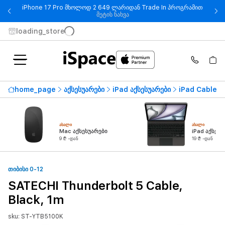
iPhone 17 Pro მხოლოდ 2 649 ლარიდან Trade In პროგრამით
- iPhone 17 Pro მხოლოდ 2 649
მეტის ნახვა
loading_store
home_page
აქსესუარები
iPad აქსესუარები
iPad Cables
ᲐᲮᲐᲚᲘ
ᲐᲮᲐᲚᲘ
Mac აქსესუარები
iPad აქსესუ
9 ₾ -დან
19 ₾ -დან
ᲗᲘᲑᲘᲡᲘ 0-12
SATECHI Thunderbolt 5 Cable,
Black, 1m
sku: ST-YTB5100K