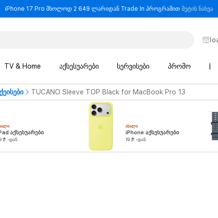
-
iPhone 17 Pro მხოლოდ 2 649 ლარიდან Trade In პროგრამით
მეტის ნახვა
lo
TV & Home
აქსესუარები
სერვისები
პრომო
|
ქეისები
TUCANO Sleeve TOP Black for MacBook Pro 13
ᲮᲐᲚᲘ
ᲐᲮᲐᲚᲘ
Pad აქსესუარები
iPhone აქსესუარები
9 ₾ -დან
19 ₾ -დან