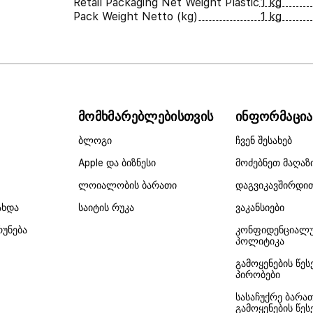
Retail Packaging Net Weight Plastic
1 kg
Pack Weight Netto (kg)
1 kg
მომხმარებლებისთვის
ინფორმაცია
ბლოგი
ჩვენ შესახებ
Apple და ბიზნესი
მოძებნეთ მაღაზ
ლოიალობის ბარათი
დაგვიკავშირდი
ახდა
საიტის რუკა
ვაკანსიები
რუნება
კონფიდენციალ
პოლიტიკა
გამოყენების წეს
პირობები
სასაჩუქრე ბარა
გამოყენების წეს