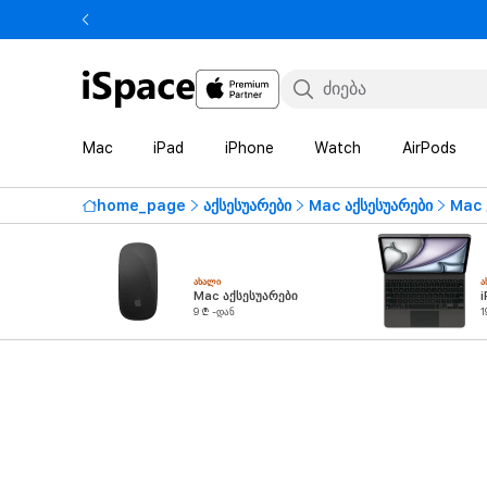
Mac
iPad
iPhone
Watch
AirPods
home_page
აქსესუარები
Mac აქსესუარები
Mac 
ᲐᲮᲐᲚᲘ
Ა
Mac აქსესუარები
i
9 ₾ -დან
1