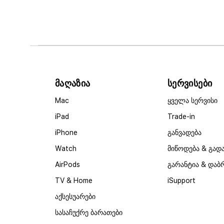
მაღაზია
სერვისები
Mac
ყველა სერვისი
iPad
Trade-in
iPhone
განვადება
Watch
მიწოდება & გად
AirPods
გარანტია & დაბ
TV & Home
iSupport
აქსესუარები
სასაჩუქრე ბარათები