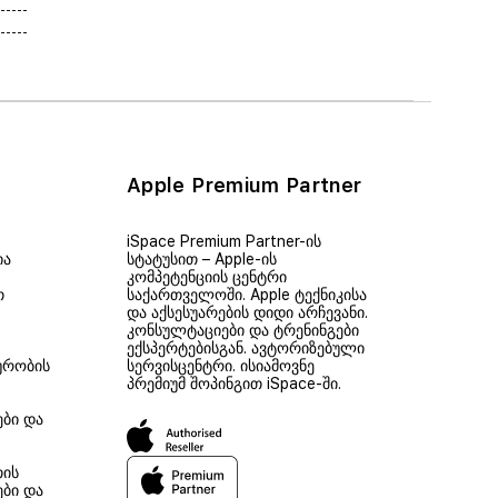
Apple Premium Partner
iSpace Premium Partner-ის
ია
სტატუსით – Apple-ის
კომპეტენციის ცენტრი
თ
საქართველოში. Apple ტექნიკისა
და აქსესუარების დიდი არჩევანი.
კონსულტაციები და ტრენინგები
ექსპერტებისგან. ავტორიზებული
ურობის
სერვისცენტრი. ისიამოვნე
პრემიუმ შოპინგით iSpace-ში.
ები და
თის
ები და