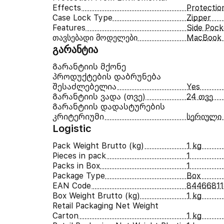
Effects
Protectio
Case Lock Type
Zipper
Features
Side Pocke
თავსებადი მოდელები
MacBook 
გარანტია
Გარანტიის მქონე
პროდუქტების დაბრუნება
შესაძლებელია
Yes
Გარანტიის ვადა (თვე)
24 თვე
Გარანტიის დადასტურების
კრიტერიუმი
სერიული
Logistic
Pack Weight Brutto (kg)
1 kg
Pieces in pack
1
Packs in Box
1
Package Type
Box
EAN Code
8446681
Box Weight Brutto (kg)
1 kg
Retail Packaging Net Weight
Carton
1 kg