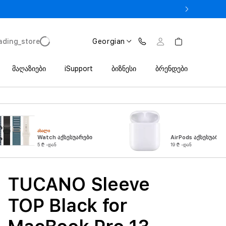
 iPhone 17 Pro მხოლოდ 2 649 ლარიდან Trade In პროგრამით
ading_store
Georgian
მაღაზიები
iSupport
ბიზნესი
ბრენდები
ᲐᲮᲐᲚᲘ
Watch აქსესუარები
AirPods აქსესუარებ
5 ₾ -დან
19 ₾ -დან
TUCANO Sleeve
TOP Black for