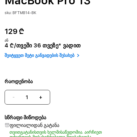
MacBook Pro 13
sku: BFTMB14-BK
129 ₾
ან
4 ₾/თვეში 36 თვეზე* ვადით
შეიტყვეთ მეტი განვადების შესახებ
რაოდენობა
-
+
სწრაფი მიწოდება
ფილიალიდან გატანა
თვითგატანისთვის ხელმისაწვდომია. აირჩიეთ