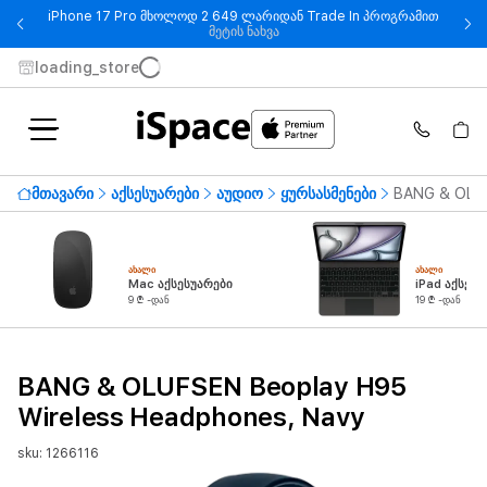
iPhone 17 Pro მხოლოდ 2 649 ლარიდან Trade In პროგრამით
- iPhone 17 Pro მხოლოდ 2 649
მეტის ნახვა
loading_store
მთავარი
აქსესუარები
აუდიო
ყურსასმენები
BANG & OLUF
ᲐᲮᲐᲚᲘ
ᲐᲮᲐᲚᲘ
Mac აქსესუარები
iPad აქსესუ
9 ₾ -დან
19 ₾ -დან
BANG & OLUFSEN Beoplay H95
Wireless Headphones, Navy
sku: 1266116