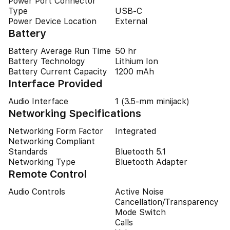
Power Port Connector
Type
USB-C
Power Device Location
External
Battery
Battery Average Run Time
50 hr
Battery Technology
Lithium Ion
Battery Current Capacity
1200 mAh
Interface Provided
Audio Interface
1 (3.5-mm minijack)
Networking Specifications
Networking Form Factor
Integrated
Networking Compliant
Standards
Bluetooth 5.1
Networking Type
Bluetooth Adapter
Remote Control
Audio Controls
Active Noise
Cancellation/Transparency
Mode Switch
Calls