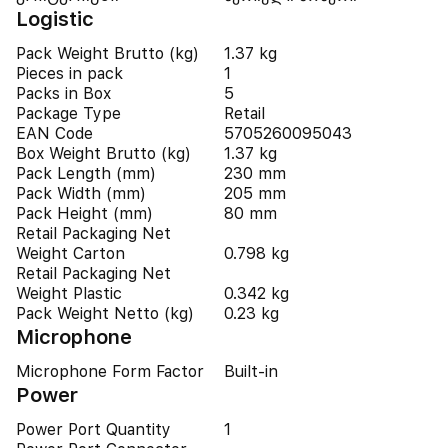
Logistic
Pack Weight Brutto (kg)
1.37 kg
Pieces in pack
1
Packs in Box
5
Package Type
Retail
EAN Code
5705260095043
Box Weight Brutto (kg)
1.37 kg
Pack Length (mm)
230 mm
Pack Width (mm)
205 mm
Pack Height (mm)
80 mm
Retail Packaging Net
Weight Carton
0.798 kg
Retail Packaging Net
Weight Plastic
0.342 kg
Pack Weight Netto (kg)
0.23 kg
Microphone
Microphone Form Factor
Built-in
Power
Power Port Quantity
1