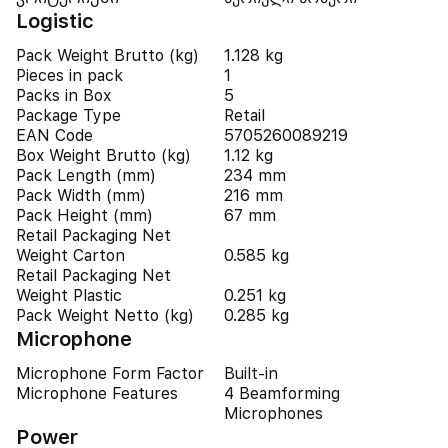
Logistic
Pack Weight Brutto (kg)
1.128 kg
Pieces in pack
1
Packs in Box
5
Package Type
Retail
EAN Code
5705260089219
Box Weight Brutto (kg)
1.12 kg
Pack Length (mm)
234 mm
Pack Width (mm)
216 mm
Pack Height (mm)
67 mm
Retail Packaging Net
Weight Carton
0.585 kg
Retail Packaging Net
Weight Plastic
0.251 kg
Pack Weight Netto (kg)
0.285 kg
Microphone
Microphone Form Factor
Built-in
Microphone Features
4 Beamforming
Microphones
Power