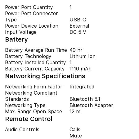
Power Port Quantity
1
Power Port Connector
Type
USB-C
Power Device Location
External
Input Voltage
DC 5 V
Battery
Battery Average Run Time
40 hr
Battery Technology
Lithium Ion
Battery Installed Quantity
1
Battery Current Capacity
1110 mAh
Networking Specifications
Networking Form Factor
Integrated
Networking Compliant
Standards
Bluetooth 5.1
Networking Type
Bluetooth Adapter
Max. Range Open Space
12 m
Remote Control
Audio Controls
Calls
Mute