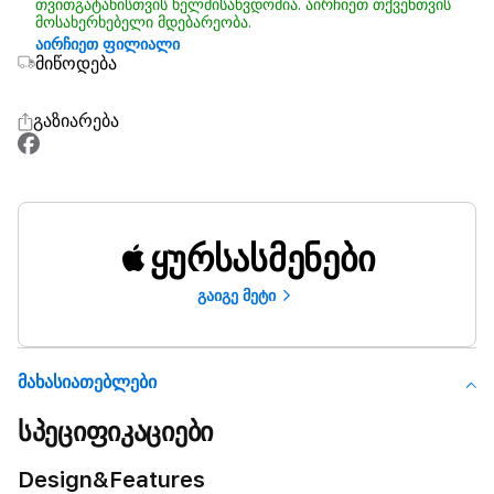
თვითგატანისთვის ხელმისაწვდომია. აირჩიეთ თქვენთვის
მოსახერხებელი მდებარეობა.
აირჩიეთ ფილიალი
მიწოდება
გაზიარება
ყურსასმენები
გაიგე მეტი
Მახასიათებლები
სპეციფიკაციები
Design&Features