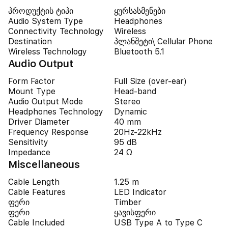
პროდუქტის ტიპი
ყურსასმენები
Audio System Type
Headphones
Connectivity Technology
Wireless
Destination
პლანშეტი\ Cellular Phone
Wireless Technology
Bluetooth 5.1
Audio Output
Form Factor
Full Size (over-ear)
Mount Type
Head-band
Audio Output Mode
Stereo
Headphones Technology
Dynamic
Driver Diameter
40 mm
Frequency Response
20Hz-22kHz
Sensitivity
95 dB
Impedance
24 Ω
Miscellaneous
Cable Length
1.25 m
Cable Features
LED Indicator
ფერი
Timber
ფერი
ყავისფერი
Cable Included
USB Type A to Type C