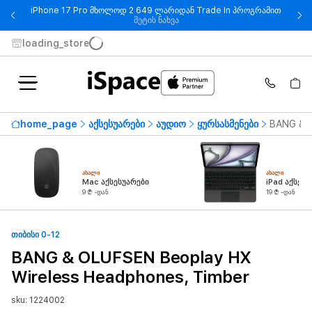
iPhone 17 Pro მხოლოდ 2 649 ლარიდან Trade In პროგრამით
- iPhone 17 Pro მხოლოდ 2 649
მეტის ნახვა
loading_store
home_page
აქსესუარები
აუდიო
ყურსასმენები
BANG & O
ᲐᲮᲐᲚᲘ
ᲐᲮᲐᲚᲘ
Mac აქსესუარები
iPad აქსესუ
9 ₾ -დან
19 ₾ -დან
ᲗᲘᲑᲘᲡᲘ 0-12
BANG & OLUFSEN Beoplay HX
Wireless Headphones, Timber
sku: 1224002