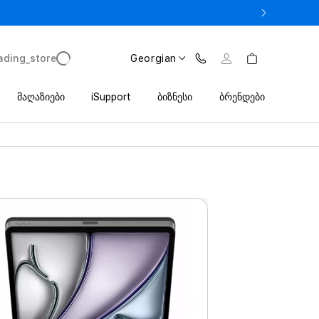
 iPhone 17 Pro მხოლოდ 2 649 ლარიდან Trade In პროგრამით
ading_store
Georgian
მაღაზიები
iSupport
ბიზნესი
ბრენდები