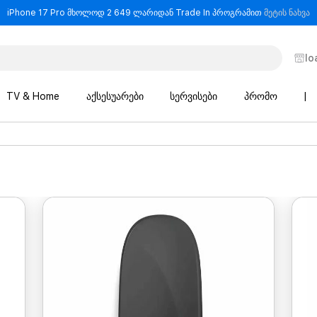
-
iPhone 17 Pro მხოლოდ 2 649 ლარიდან Trade In პროგრამით
მეტის ნახვა
lo
TV & Home
აქსესუარები
სერვისები
პრომო
|