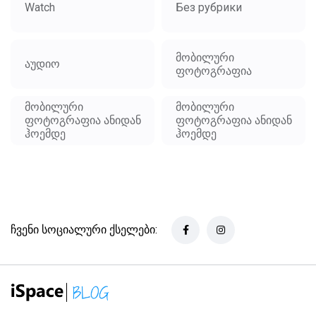
Watch
Без рубрики
მობილური
აუდიო
ფოტოგრაფია
მობილური
მობილური
ფოტოგრაფია ანიდან
ფოტოგრაფია ანიდან
ჰოემდე
ჰოემდე
ჩვენი სოციალური ქსელები: