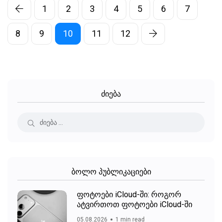
1
2
3
4
5
6
7
8
9
10
11
12
ძიება
ბოლო პუბლიკაციები
ფოტოები iCloud-ში: როგორ
ატვირთოთ ფოტოები iCloud-ში
05.08.2026
1 min read