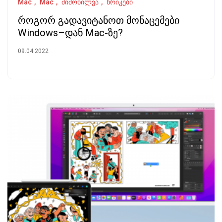
Mac
Mac
მიმოხილვა
ხრიკები
როგორ გადავიტანოთ მონაცემები
Windows–დან Mac-ზე?
09.04.2022