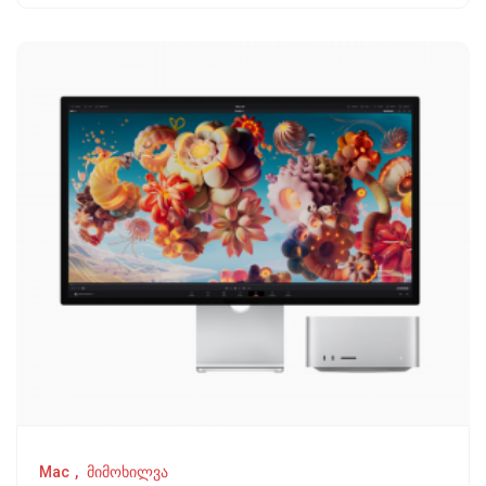
Mac
მიმოხილვა