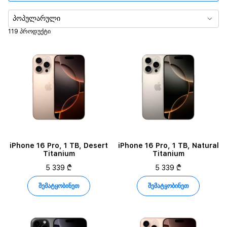
მეხსიერება
პოპულარული
119 პროდუქტი
მთავარი კამერა
ვიდეოს ჩვენება
ფერი
Display Size
Video Playback Time
iPhone 16 Pro, 1 TB, Desert
iPhone 16 Pro, 1 TB, Natural
Titanium
Titanium
5 339 ₾
5 339 ₾
შემატყობინეთ
შემატყობინეთ