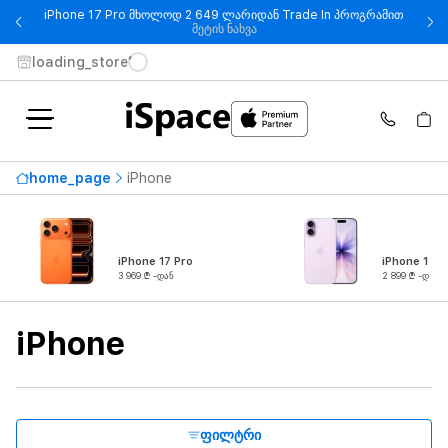
iPhone 17 Pro მხოლოდ 2 649 ლარიდან Trade In პროგრამით
- iPhone 17 Pro მხოლოდ 2 649
მეტის ნახვა
loading_store
ხელმისაწვდომობა
home_page
iPhone
ყველაზე მაღალი ფასი
7 169 ₾
-დან
-მდე
iPhone 17 Pro
iPhone 17
3 969 ₾ -დან
2 899 ₾ -დან
სერია
iPhone
პროდუქტის ტიპი
ეკრანის ზომა
ფილტრი