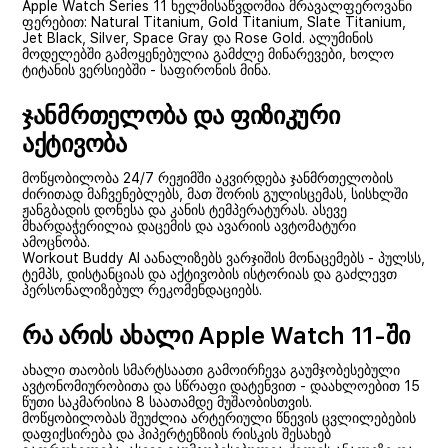
Apple Watch Series 11 ხელმისაწვდომია მრავალფეროვანი
ფერებით: Natural Titanium, Gold Titanium, Slate Titanium,
Jet Black, Silver, Space Gray და Rose Gold. ალუმინის
მოდელებში გამოყენებულია გამძლე მინარევები, ხოლო
ტიტანის ვერსიებში - საფირონის მინა.
ჯანმრთელობა და ფიზიკური
აქტივობა
მოწყობილობა 24/7 რეჟიმში აკვირდება ჯანმრთელობის
ძირითად მაჩვენებლებს, მათ შორის გულისცემას, სისხლში
ჟანგბადის დონესა და კანის ტემპერატურას. ასევე
მხარდაჭერილია დაცემის და ავარიის ავტომატური
ამოცნობა.
Workout Buddy AI აანალიზებს ვარჯიშის მონაცემებს - პულსს,
ტემპს, დისტანციას და აქტივობის ისტორიას და გაძლევთ
პერსონალიზებულ რეკომენდაციებს.
რა არის ახალი Apple Watch 11-ში
ახალი თაობის სმარტსაათი გამოირჩევა გაუმჯობესებული
ავტონომიურობითა და სწრაფი დატენვით - დაახლოებით 15
წუთი საკმარისია 8 საათამდე მუშაობისთვის.
მოწყობილობას შეუძლია არტერიული წნევის ცვლილებების
დაფიქსირება და ჰიპერტენზიის რისკის შესახებ