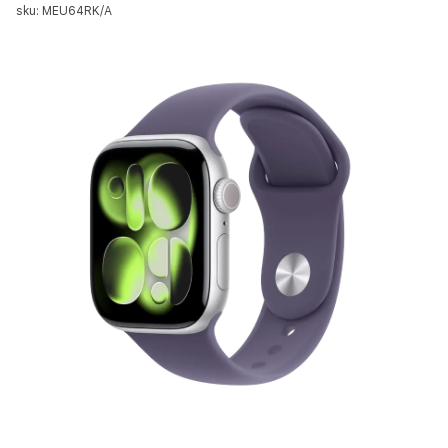
sku: MEU64RK/A