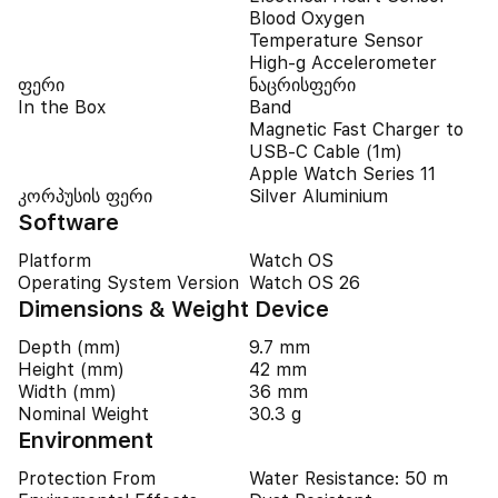
Blood Oxygen
Temperature Sensor
High-g Accelerometer
ფერი
ნაცრისფერი
In the Box
Band
Magnetic Fast Charger to
USB‑C Cable (1m)
Apple Watch Series 11
კორპუსის ფერი
Silver Aluminium
Software
Platform
Watch OS
Operating System Version
Watch OS 26
Dimensions & Weight Device
Depth (mm)
9.7 mm
Height (mm)
42 mm
Width (mm)
36 mm
Nominal Weight
30.3 g
Environment
Protection From
Water Resistance: 50 m