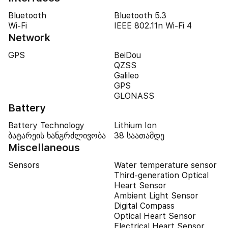
Bluetooth
Bluetooth 5.3
Wi-Fi
IEEE 802.11n Wi-Fi 4
Network
GPS
BeiDou
QZSS
Galileo
GPS
GLONASS
Battery
Battery Technology
Lithium Ion
ბატარეის ხანგრძლივობა
38 საათამდე
Miscellaneous
Sensors
Water temperature sensor
Third-generation Optical
Heart Sensor
Ambient Light Sensor
Digital Compass
Optical Heart Sensor
Electrical Heart Sensor