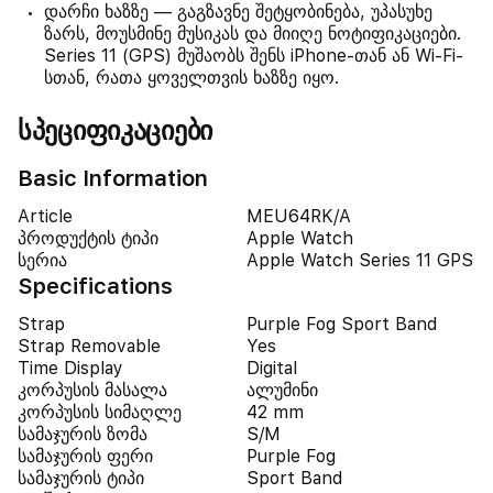
დარჩი ხაზზე — გაგზავნე შეტყობინება, უპასუხე
ზარს, მოუსმინე მუსიკას და მიიღე ნოტიფიკაციები.
Series 11 (GPS) მუშაობს შენს iPhone-თან ან Wi-Fi-
სთან, რათა ყოველთვის ხაზზე იყო.
სპეციფიკაციები
Basic Information
Article
MEU64RK/A
პროდუქტის ტიპი
Apple Watch
სერია
Apple Watch Series 11 GPS
Specifications
Strap
Purple Fog Sport Band
Strap Removable
Yes
Time Display
Digital
კორპუსის მასალა
ალუმინი
კორპუსის სიმაღლე
42 mm
სამაჯურის ზომა
S/M
სამაჯურის ფერი
Purple Fog
სამაჯურის ტიპი
Sport Band