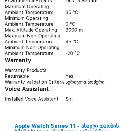
Enviromental Effects
Dust Resistant
Maximum Operating
Ambient Temperature
35 °C
Minimum Operating
Ambient Temperature
0 °C
Max. Altitude Operating
3000 m
Maximum Non-Operating
Ambient Temperature
45 °C
Minimum Non-Operating
Ambient Temperature
-20 °C
Warranty
Warranty Products
Returnable
Yes
Warranty validation Criteria
სერიული ნომერი
Voice Assistant
Installed Voice Assistant
Siri
Apple Watch Series 11 - ახალი თაობის