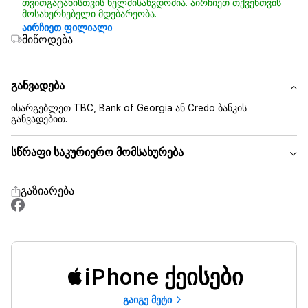
თვითგატანისთვის ხელმისაწვდომია. აირჩიეთ თქვენთვის
მოსახერხებელი მდებარეობა.
აირჩიეთ ფილიალი
მიწოდება
განვადება
ისარგებლეთ TBC, Bank of Georgia ან Credo ბანკის
განვადებით.
სწრაფი საკურიერო მომსახურება
გაზიარება
iPhone ქეისები
გაიგე მეტი