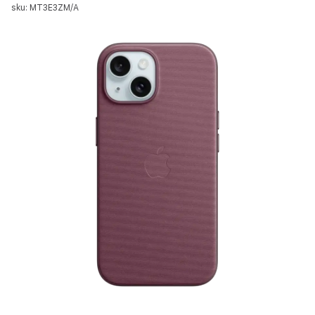
sku: MT3E3ZM/A