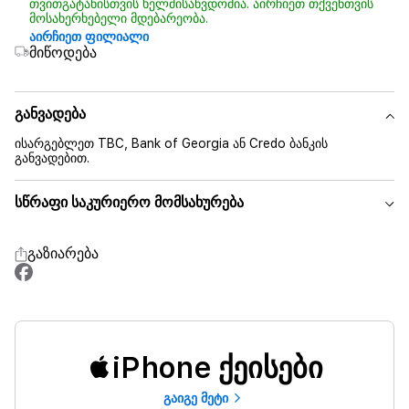
თვითგატანისთვის ხელმისაწვდომია. აირჩიეთ თქვენთვის
მოსახერხებელი მდებარეობა.
აირჩიეთ ფილიალი
მიწოდება
განვადება
ისარგებლეთ TBC, Bank of Georgia ან Credo ბანკის
განვადებით.
სწრაფი საკურიერო მომსახურება
გაზიარება
iPhone ქეისები
გაიგე მეტი