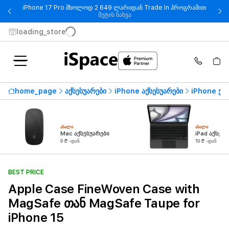
iPhone 17 Pro მხოლოდ 2 649 ლარიდან Trade In პროგრამით
- iPhone 17 Pro მხოლოდ 2 649
მეტის ნახვა
loading_store
home_page
აქსესუარები
iPhone აქსესუარები
iPhone ქეი
ᲐᲮᲐᲚᲘ
ᲐᲮᲐᲚᲘ
Mac აქსესუარები
iPad აქსესუ
9 ₾ -დან
19 ₾ -დან
BEST PRICE
Apple Case FineWoven Case with
MagSafe თან MagSafe Taupe for
iPhone 15