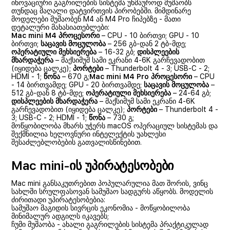
ინოვაციური გაგრილების სისტემა უხმაუროდ მუშაობს
თუნდაც მაღალი დატვირთვის პირობებში. მიმდინარე
მოდელები მუშაობენ M4 ან M4 Pro ჩიპებზე - მათი
დეტალური მახასიათებლები:
Mac mini M4
პროცესორი
– CPU - 10 ბირთვი; GPU - 10
ბირთვი;
საცავის მოცულობა
– 256 გბ-დან 2 ტბ-მდე;
ოპერატიული მეხსიერება
– 16-32 გბ;
დისპლეების
მხარდაჭერა
– მაქსიმუმ სამი ეკრანი 4-6K გარჩევადობით
(იყიდება ცალკე);
პორტები
– Thunderbolt 4 - 3; USB-C - 2;
HDMI - 1;
წონა
– 670 გ;
Mac mini M4 Pro
პროცესორი
– CPU
- 14 ბირთვამდე; GPU - 20 ბირთვამდე;
საცავის მოცულობა
–
512 გბ-დან 8 ტბ-მდე;
ოპერატიული მეხსიერება
– 24-64 გბ;
დისპლეების მხარდაჭერა
– მაქსიმუმ სამი ეკრანი 4-6K
გარჩევადობით (იყიდება ცალკე);
პორტები
– Thunderbolt 4 -
3; USB-C - 2; HDMI - 1;
წონა
– 730 გ;
მოწყობილობა მხარს უჭერს macOS ოპერაციულ სისტემას და
შექმნილია ხელოვნური ინტელექტის უახლესი
შესაძლებლობების გათვალისწინებით.
Mac mini-ის უპირატესობები
Mac mini განსაკუთრებით პოპულარულია მათ შორის, ვინც
სახლში სრულფასოვან სამუშაო სადგურს აწყობს. მოდელის
ძირითადი უპირატესობებია:
სამუშაო მაგიდის სივრცის ეკონომია - მოწყობილობა
მინიმალურ ადგილს იკავებს;
ჩუმი მუშაობა - ახალი გაგრილების სისტემა პრაქტიკულად