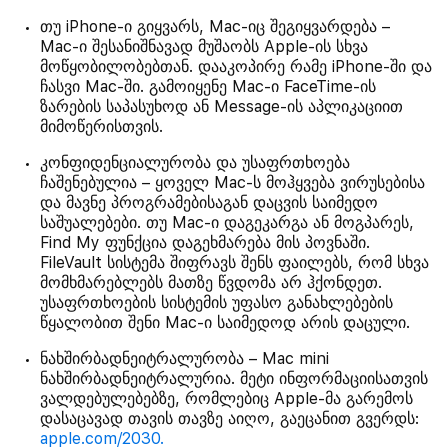
თუ iPhone-ი გიყვარს, Mac-იც შეგიყვარდება –
Mac-ი შესანიშნავად მუშაობს Apple-ის სხვა
მოწყობილობებთან. დააკოპირე რამე iPhone-ში და
ჩასვი Mac-ში. გამოიყენე Mac-ი FaceTime-ის
ზარების საპასუხოდ ან Message-ის აპლიკაციით
მიმოწერისთვის.
კონფიდენციალურობა და უსაფრთხოება
ჩაშენებულია – ყოველ Mac-ს მოჰყვება ვირუსებისა
და მავნე პროგრამებისაგან დაცვის საიმედო
საშუალებები. თუ Mac-ი დაგეკარგა ან მოგპარეს,
Find My ფუნქცია დაგეხმარება მის პოვნაში.
FileVault სისტემა შიფრავს შენს ფაილებს, რომ სხვა
მომხმარებლებს მათზე წვდომა არ ჰქონდეთ.
უსაფრთხოების სისტემის უფასო განახლებების
წყალობით შენი Mac-ი საიმედოდ არის დაცული.
ნახშირბადნეიტრალურობა – Mac mini
ნახშირბადნეიტრალურია. მეტი ინფორმაციისათვის
ვალდებულებებზე, რომლებიც Apple-მა გარემოს
დასაცავად თავის თავზე აიღო, გაეცანით გვერდს:
apple.com/2030.