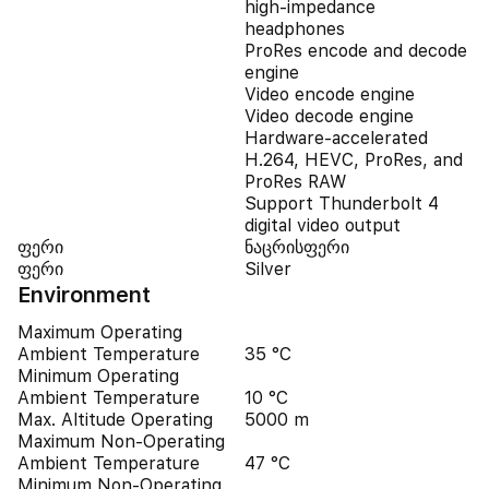
high-impedance
headphones
ProRes encode and decode
engine
Video encode engine
Video decode engine
Hardware-accelerated
H.264, HEVC, ProRes, and
ProRes RAW
Support Thunderbolt 4
digital video output
ფერი
ნაცრისფერი
ფერი
Silver
Environment
Maximum Operating
Ambient Temperature
35 °C
Minimum Operating
Ambient Temperature
10 °C
Max. Altitude Operating
5000 m
Maximum Non-Operating
Ambient Temperature
47 °C
Minimum Non-Operating