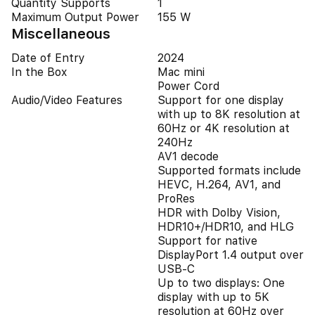
Quantity Supports
1
Maximum Output Power
155 W
Miscellaneous
Date of Entry
2024
In the Box
Mac mini
Power Cord
Audio/Video Features
Support for one display
with up to 8K resolution at
60Hz or 4K resolution at
240Hz
AV1 decode
Supported formats include
HEVC, H.264, AV1, and
ProRes
HDR with Dolby Vision,
HDR10+/HDR10, and HLG
Support for native
DisplayPort 1.4 output over
USB-C
Up to two displays: One
display with up to 5K
resolution at 60Hz over