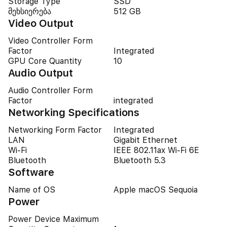
Storage Type
SSD
მეხსიერება
512 GB
Video Output
Video Controller Form
Factor
Integrated
GPU Core Quantity
10
Audio Output
Audio Controller Form
Factor
integrated
Networking Specifications
Networking Form Factor
Integrated
LAN
Gigabit Ethernet
Wi-Fi
IEEE 802.11ax Wi-Fi 6E
Bluetooth
Bluetooth 5.3
Software
Name of OS
Apple macOS Sequoia
Power
Power Device Maximum