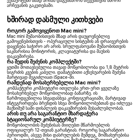
ექსპერტები მზად არიან დაგეხმარონ თქვენთვის სწორი
არჩევანის გაკეთებაში.
ხშირად დასმული კითხვები
როგორ გამოვიყენოთ Mac mini?
Mac mini მუშაობისთვის მზად არის დაუყოვნებლივ
გამოყენებისთვის - ოპერაციული სისტემის ან დრაივერების
დაყენება საჭირო არ არის. სრულფასოვანი მუშაობისთვის
საკმარისია მონიტორის, კლავიატურისა და მაუსის
დაკავშირება.
რა შედის შეძენის კომპლექტში?
ყუთში მოთავსებულია თავად მოწყობილობა და 1,8 მეტრის
სიგრძის კვების კაბელი. დამატებითი აქსესუარების შეძენა
მარტივად შეგიძლიათ iSpace-ში.
რამდენად მოსახერხებელია Mac mini?
კომპაქტური კომპიუტერი ითვლება ერთ-ერთ ყველაზე
მოსახერხებელ მოწყობილობად ბაზარზე. ის
წარმოდგენილია სხვადასხვა კონფიგურაციაში, მარტივად
ინტეგრირდება ბრენდის სხვა მოწყობილობებთან და იძლევა
მაქსიმუმ სამი დისპლეის დაკავშირების შესაძლებლობას.
არის თუ არა საგარანტიო მხარდაჭერა
სტაციონარულ კომპიუტერზე?
მოწყობილობის შეძენისას მიიღებთ მწარმოებლის
ოფიციალურ 12-თვიან გარანტიას. როგორც საგარანტიო
პერიოდში, ასევე მისი დასრულების შემდეგ, მომსახურებისა