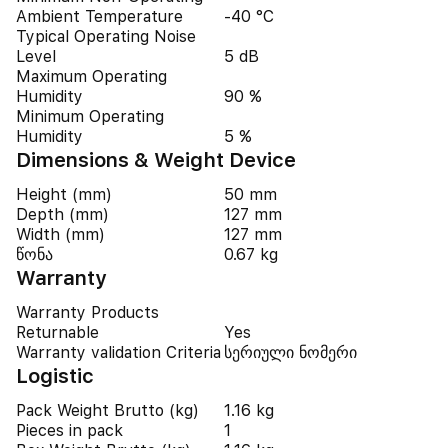
Ambient Temperature
-40 °C
Typical Operating Noise
Level
5 dB
Maximum Operating
Humidity
90 %
Minimum Operating
Humidity
5 %
Dimensions & Weight Device
Height (mm)
50 mm
Depth (mm)
127 mm
Width (mm)
127 mm
წონა
0.67 kg
Warranty
Warranty Products
Returnable
Yes
Warranty validation Criteria
სერიული ნომერი
Logistic
Pack Weight Brutto (kg)
1.16 kg
Pieces in pack
1