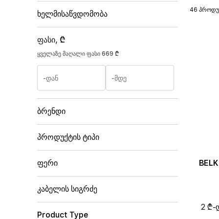
46 პროდუ
ხელმისაწვდომობა
ფასი, ₾
ყველაზე მაღალი ფასი
669 ₾
-დან
-მდე
ბრენდი
პროდუქტის ტიპი
BELK
ფერი
კაბელის სიგრძე
2 ₾-
Product Type