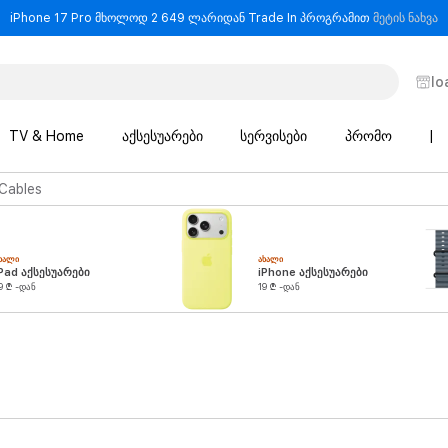
-
iPhone 17 Pro მხოლოდ 2 649 ლარიდან Trade In პროგრამით
მეტის ნახვა
lo
TV & Home
აქსესუარები
სერვისები
პრომო
|
Cables
ᲮᲐᲚᲘ
ᲐᲮᲐᲚᲘ
Pad აქსესუარები
iPhone აქსესუარები
9 ₾ -დან
19 ₾ -დან