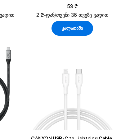
59 ₾
 ვადით
2 ₾-დან/თვეში 36 თვეზე ვადით
კალათაში
CANYON USB-C to Lightning Cable,