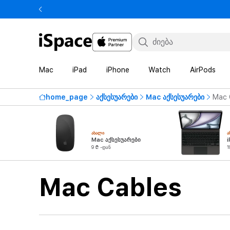
Mac
iPad
iPhone
Watch
AirPods
home_page
აქსესუარები
Mac აქსესუარები
Mac 
ᲐᲮᲐᲚᲘ
Ა
Mac აქსესუარები
i
9 ₾ -დან
1
Mac Cables