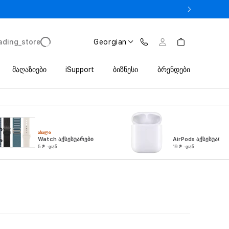
 iPhone 17 Pro მხოლოდ 2 649 ლარიდან Trade In პროგრამით
ading_store
Georgian
მაღაზიები
iSupport
ბიზნესი
ბრენდები
ᲐᲮᲐᲚᲘ
Watch აქსესუარები
AirPods აქსესუარებ
5 ₾ -დან
19 ₾ -დან