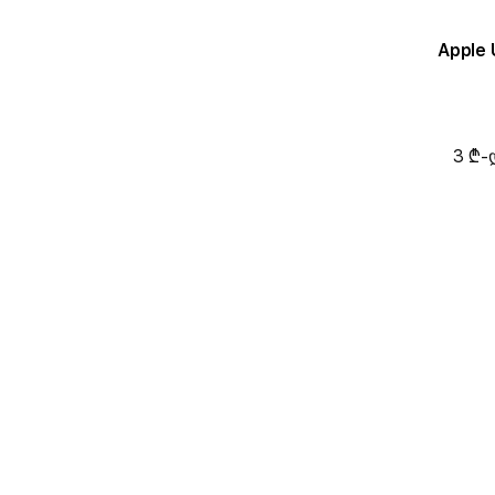
Apple 
3 ₾-