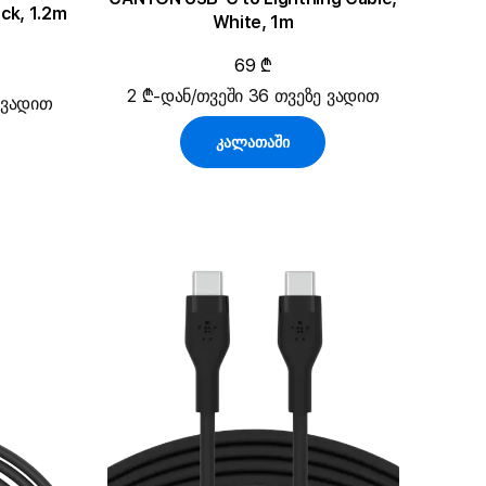
ck, 1.2m
White, 1m
69 ₾
2 ₾-დან/თვეში 36 თვეზე ვადით
 ვადით
კალათაში