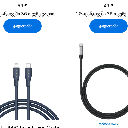
59 ₾
49 ₾
დან/თვეში 36 თვეზე ვადით
1 ₾-დან/თვეში 36 თვეზე
კალათაში
კალათაში
ᲗᲘᲑᲘᲡᲘ 0-12
 USB-C to Lightning Cable,